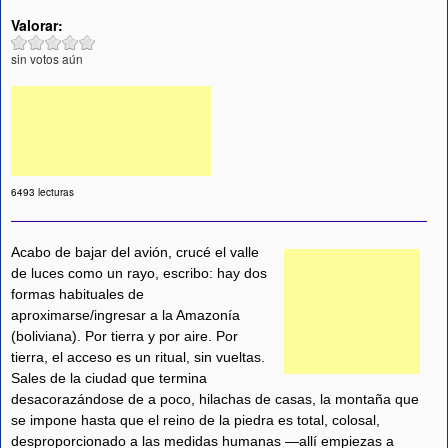
Valorar:
sin votos aún
6493 lecturas
Acabo de bajar del avión, crucé el valle
de luces como un rayo, escribo: hay dos
formas habituales de
aproximarse/ingresar a la Amazonía
(boliviana). Por tierra y por aire. Por
tierra, el acceso es un ritual, sin vueltas.
Sales de la ciudad que termina
desacorazándose de a poco, hilachas de casas, la montaña que
se impone hasta que el reino de la piedra es total, colosal,
desproporcionado a las medidas humanas —allí empiezas a