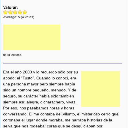
Valorar:
Average:
5
(
4
votes)
8473 lecturas
Era el año 2000 y lo recuerdo sólo por su
apodo: el “Tusto”. Cuando lo conocí, era
una persona mayor pero siempre había
sido un hombre pequeño, menudo. Y de
seguro, su carácter había sido también
siempre así: alegre, dicharachero, vivaz.
Por eso, nos pasábamos horas y horas
conversando. El me contaba del Vilunto, el misterioso cerro que
coronaba el lugar donde moraba, me narraba historias de la
selva que nos rodeaba: curas que se desquiciaban por