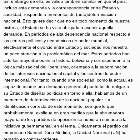
Sin embargo de ello, es válido también señalar en que el país,
incluso esta demanda y la correspondencia entre Estado y
sociedad, responde a momentos de (auto)determinación
nacional. Esto quiere decir que no en todo momento de nuestra
historia, el Estado se ha visto obligado a asumir aquella
demanda. En períodos de alta dependencia nacional respecto a
los centros políticos y económicos de poder mundial,
efectivamente el divorcio entre Estado y sociedad nos muestra
un poco atención a la problemática del mar. Estos períodos han
sido los mayoritarios en la historia boliviana y corresponden a la
lógica más radical del liberalismo, orientado a la subordinación
de los intereses nacionales al capital y los centros de poder
internacional. Por tanto, cuando una sociedad, como la actual, es
capaz de asumir una demanda general al punto tal de obligar a
su Estado de diseñar políticas en torno a ella, hablamos de un
momento de determinación de lo nacional-popular. La
identificación correcta de este momento, sea que lo que,
probablemente, explique en gran medida que la abrumadora
mayoría de los partidos de oposición se hubieran sumado a la
iniciativa gubernamental, en el tema. Únicamente el partido del
empresario Samuel Doria Medida, la Unidad Nacional (UN) ha
remado en contra-corriente.