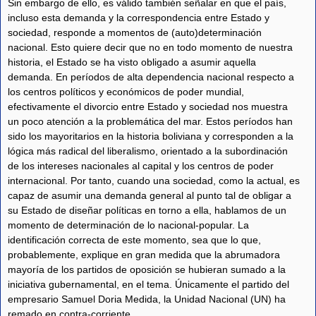
Sin embargo de ello, es válido también señalar en que el país,
incluso esta demanda y la correspondencia entre Estado y
sociedad, responde a momentos de (auto)determinación
nacional. Esto quiere decir que no en todo momento de nuestra
historia, el Estado se ha visto obligado a asumir aquella
demanda. En períodos de alta dependencia nacional respecto a
los centros políticos y económicos de poder mundial,
efectivamente el divorcio entre Estado y sociedad nos muestra
un poco atención a la problemática del mar. Estos períodos han
sido los mayoritarios en la historia boliviana y corresponden a la
lógica más radical del liberalismo, orientado a la subordinación
de los intereses nacionales al capital y los centros de poder
internacional. Por tanto, cuando una sociedad, como la actual, es
capaz de asumir una demanda general al punto tal de obligar a
su Estado de diseñar políticas en torno a ella, hablamos de un
momento de determinación de lo nacional-popular. La
identificación correcta de este momento, sea que lo que,
probablemente, explique en gran medida que la abrumadora
mayoría de los partidos de oposición se hubieran sumado a la
iniciativa gubernamental, en el tema. Únicamente el partido del
empresario Samuel Doria Medida, la Unidad Nacional (UN) ha
remado en contra-corriente.