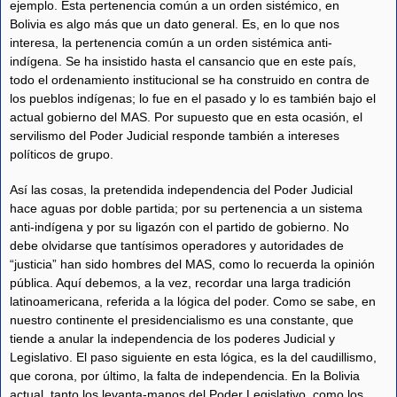
ejemplo. Esta pertenencia común a un orden sistémico, en
Bolivia es algo más que un dato general. Es, en lo que nos
interesa, la pertenencia común a un orden sistémica anti-
indígena. Se ha insistido hasta el cansancio que en este país,
todo el ordenamiento institucional se ha construido en contra de
los pueblos indígenas; lo fue en el pasado y lo es también bajo el
actual gobierno del MAS. Por supuesto que en esta ocasión, el
servilismo del Poder Judicial responde también a intereses
políticos de grupo.
Así las cosas, la pretendida independencia del Poder Judicial
hace aguas por doble partida; por su pertenencia a un sistema
anti-indígena y por su ligazón con el partido de gobierno. No
debe olvidarse que tantísimos operadores y autoridades de
“justicia” han sido hombres del MAS, como lo recuerda la opinión
pública. Aquí debemos, a la vez, recordar una larga tradición
latinoamericana, referida a la lógica del poder. Como se sabe, en
nuestro continente el presidencialismo es una constante, que
tiende a anular la independencia de los poderes Judicial y
Legislativo. El paso siguiente en esta lógica, es la del caudillismo,
que corona, por último, la falta de independencia. En la Bolivia
actual, tanto los levanta-manos del Poder Legislativo, como los