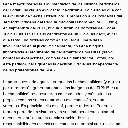
tiene mayor interés la argumentación de los mismos personeros
del Poder Judicial en explicar lo inexplicable. Lo cierto es que con
la exclusión de Sacha Llorenti por la represión a los indígenas del
Territorio Indígena del Parque Nacional IsiboroSécure (TIPNIS),
en septiembre del 2011, lo que buscan los hombres del Poder
Judicial, es salvar a sus candidatos de un juicio, es decir, evitar
que tanto Evo Morales como AlvaroGarcia Linera sean
involucrados en el juicio. Y finalmente, no tiene ninguna
importancia el argumento de parlamentarios masistas (salvo
honrosas excepciones, como la de un senador de Potosí, por
este partido), para quienes la decisión judicial es independiente
de las pretensiones del MAS.
Importa poco todo aquello, porque los hechos políticos (y el juicio
por la represión gubernamental a los indígenas del TIPNIS es un
hecho político) se encuentran concatenados y más aún, los
propios eventos se encuentran en esa condición, según
veremos. En principio, ello es así, porque todos los Poderes
forman parte de un sistema y no son independientes, sino -al
menos en teoría- para la administración de sus
responsabilidades específicas, como la de administrar justicia por