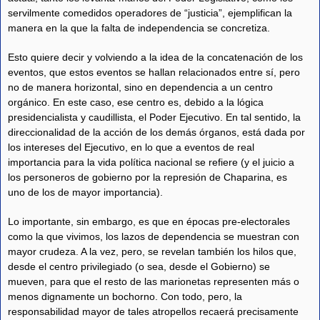
servilmente comedidos operadores de “justicia”, ejemplifican la
manera en la que la falta de independencia se concretiza.
Esto quiere decir y volviendo a la idea de la concatenación de los
eventos, que estos eventos se hallan relacionados entre sí, pero
no de manera horizontal, sino en dependencia a un centro
orgánico. En este caso, ese centro es, debido a la lógica
presidencialista y caudillista, el Poder Ejecutivo. En tal sentido, la
direccionalidad de la acción de los demás órganos, está dada por
los intereses del Ejecutivo, en lo que a eventos de real
importancia para la vida política nacional se refiere (y el juicio a
los personeros de gobierno por la represión de Chaparina, es
uno de los de mayor importancia).
Lo importante, sin embargo, es que en épocas pre-electorales
como la que vivimos, los lazos de dependencia se muestran con
mayor crudeza. A la vez, pero, se revelan también los hilos que,
desde el centro privilegiado (o sea, desde el Gobierno) se
mueven, para que el resto de las marionetas representen más o
menos dignamente un bochorno. Con todo, pero, la
responsabilidad mayor de tales atropellos recaerá precisamente