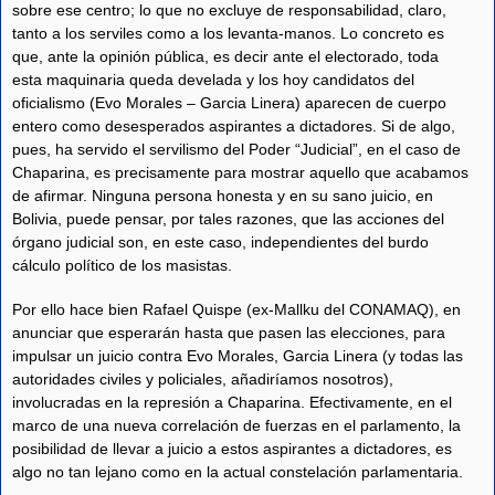
sobre ese centro; lo que no excluye de responsabilidad, claro,
tanto a los serviles como a los levanta-manos. Lo concreto es
que, ante la opinión pública, es decir ante el electorado, toda
esta maquinaria queda develada y los hoy candidatos del
oficialismo (Evo Morales – Garcia Linera) aparecen de cuerpo
entero como desesperados aspirantes a dictadores. Si de algo,
pues, ha servido el servilismo del Poder “Judicial”, en el caso de
Chaparina, es precisamente para mostrar aquello que acabamos
de afirmar. Ninguna persona honesta y en su sano juicio, en
Bolivia, puede pensar, por tales razones, que las acciones del
órgano judicial son, en este caso, independientes del burdo
cálculo político de los masistas.
Por ello hace bien Rafael Quispe (ex-Mallku del CONAMAQ), en
anunciar que esperarán hasta que pasen las elecciones, para
impulsar un juicio contra Evo Morales, Garcia Linera (y todas las
autoridades civiles y policiales, añadiríamos nosotros),
involucradas en la represión a Chaparina. Efectivamente, en el
marco de una nueva correlación de fuerzas en el parlamento, la
posibilidad de llevar a juicio a estos aspirantes a dictadores, es
algo no tan lejano como en la actual constelación parlamentaria.