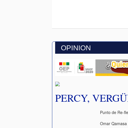
OPINION
PERCY, VERG
Punto de Re-fl
Omar Qamasa 