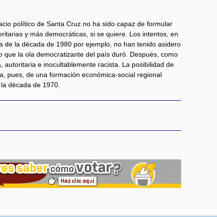
acio político de Santa Cruz no ha sido capaz de formular
itarias y más democráticas, si se quiere. Los intentos, en
a de la década de 1980 por ejemplo, no han tenido asidero
o que la ola democratizante del país duró. Después, como
a, autoritaria e inocultablemente racista. La posibilidad de
cia, pues, de una formación económica-social regional
e la década de 1970.