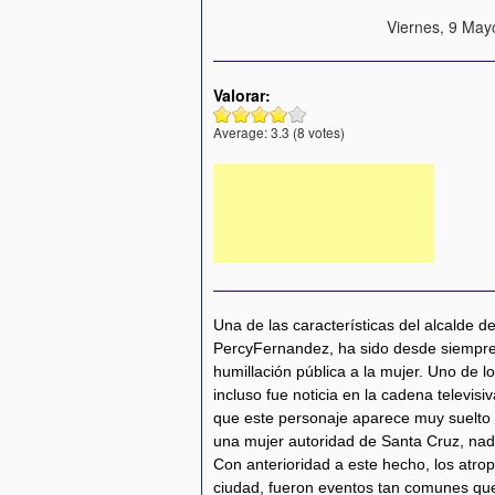
Viernes, 9 May
Valorar:
Average:
3.3
(
8
votes)
Una de las características del alcalde d
PercyFernandez, ha sido desde siempre, e
humillación pública a la mujer. Uno de lo
incluso fue noticia en la cadena televisi
que este personaje aparece muy suelto 
una mujer autoridad de Santa Cruz, nad
Con anterioridad a este hecho, los atrop
ciudad, fueron eventos tan comunes que