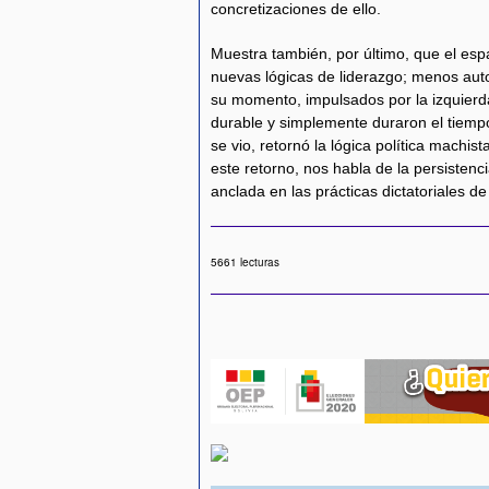
concretizaciones de ello.
Muestra también, por último, que el esp
nuevas lógicas de liderazgo; menos autor
su momento, impulsados por la izquierd
durable y simplemente duraron el tiemp
se vio, retornó la lógica política machist
este retorno, nos habla de la persisten
anclada en las prácticas dictatoriales d
5661 lecturas