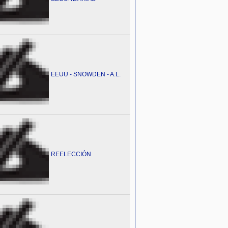
EEUU - SNOWDEN - A.L.
REELECCIÓN