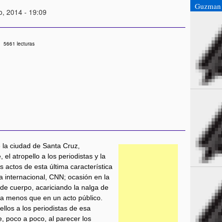
Guzman 
o, 2014 - 19:09
5661 lecturas
e la ciudad de Santa Cruz,
l atropello a los periodistas y la
s actos de esta última característica
va internacional, CNN; ocasión en la
de cuerpo, acariciando la nalga de
a menos que en un acto público.
ellos a los periodistas de esa
, poco a poco, al parecer los