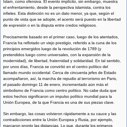
Islam, como ofensiva. El evento implícito, sin embargo, muestra
el enfrentamiento, desde la perspectiva islamista, contra los
infieles. Esta distinción no es un dato menor, ya que, según el
punto de vista que se adopte, el acento será puesto en la libertad
de expresión o en la disputa entre credos religiosos.
Precisamente basado en el primer caso, luego de los atentados,
Francia ha reflotado un viejo prestigio, referido a la cuna de los
principios emergidos luego de la revolución de 1789 (y
pretendidos luego como universales, con la expansión de la
modernidad), de libertad, fraternidad y solidaridad. En tal sentido,
por unos días, Francia se convirtió en el centro político del
llamado mundo occidental. Cerca de cincuenta jefes de Estado
acompañaron, así, la marcha de repudio al terrorismo en Paris,
el pasado domingo 11 de enero, incrementado aún más el
simbolismo de Francia como centro político. No cabe duda que
estos hechos significaron un impulso político mundial para la
Unión Europea, de la que Francia es una de sus piezas clave.
Sin embargo, las cosas volvieron rápidamente a su cauce y las
contradicciones entre la Unión Europea y Rusia, por ejemplo,
marcaron pronto las distancias. Lo que, durante los primeros