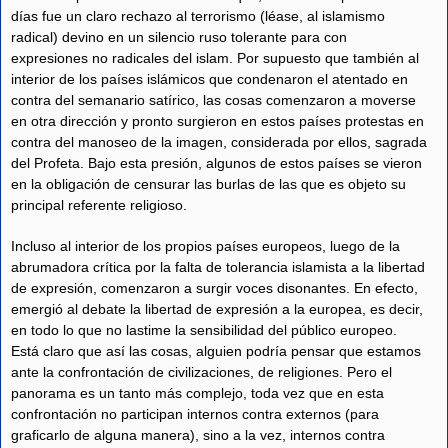
días fue un claro rechazo al terrorismo (léase, al islamismo
radical) devino en un silencio ruso tolerante para con
expresiones no radicales del islam. Por supuesto que también al
interior de los países islámicos que condenaron el atentado en
contra del semanario satírico, las cosas comenzaron a moverse
en otra dirección y pronto surgieron en estos países protestas en
contra del manoseo de la imagen, considerada por ellos, sagrada
del Profeta. Bajo esta presión, algunos de estos países se vieron
en la obligación de censurar las burlas de las que es objeto su
principal referente religioso.
Incluso al interior de los propios países europeos, luego de la
abrumadora crítica por la falta de tolerancia islamista a la libertad
de expresión, comenzaron a surgir voces disonantes. En efecto,
emergió al debate la libertad de expresión a la europea, es decir,
en todo lo que no lastime la sensibilidad del público europeo.
Está claro que así las cosas, alguien podría pensar que estamos
ante la confrontación de civilizaciones, de religiones. Pero el
panorama es un tanto más complejo, toda vez que en esta
confrontación no participan internos contra externos (para
graficarlo de alguna manera), sino a la vez, internos contra