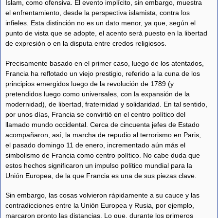
Islam, como ofensiva. El evento implícito, sin embargo, muestra
el enfrentamiento, desde la perspectiva islamista, contra los
infieles. Esta distinción no es un dato menor, ya que, según el
punto de vista que se adopte, el acento será puesto en la libertad
de expresión o en la disputa entre credos religiosos.
Precisamente basado en el primer caso, luego de los atentados,
Francia ha reflotado un viejo prestigio, referido a la cuna de los
principios emergidos luego de la revolución de 1789 (y
pretendidos luego como universales, con la expansión de la
modernidad), de libertad, fraternidad y solidaridad. En tal sentido,
por unos días, Francia se convirtió en el centro político del
llamado mundo occidental. Cerca de cincuenta jefes de Estado
acompañaron, así, la marcha de repudio al terrorismo en Paris,
el pasado domingo 11 de enero, incrementado aún más el
simbolismo de Francia como centro político. No cabe duda que
estos hechos significaron un impulso político mundial para la
Unión Europea, de la que Francia es una de sus piezas clave.
Sin embargo, las cosas volvieron rápidamente a su cauce y las
contradicciones entre la Unión Europea y Rusia, por ejemplo,
marcaron pronto las distancias. Lo que, durante los primeros