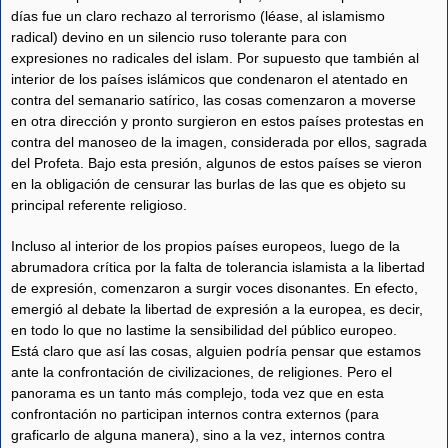
días fue un claro rechazo al terrorismo (léase, al islamismo
radical) devino en un silencio ruso tolerante para con
expresiones no radicales del islam. Por supuesto que también al
interior de los países islámicos que condenaron el atentado en
contra del semanario satírico, las cosas comenzaron a moverse
en otra dirección y pronto surgieron en estos países protestas en
contra del manoseo de la imagen, considerada por ellos, sagrada
del Profeta. Bajo esta presión, algunos de estos países se vieron
en la obligación de censurar las burlas de las que es objeto su
principal referente religioso.
Incluso al interior de los propios países europeos, luego de la
abrumadora crítica por la falta de tolerancia islamista a la libertad
de expresión, comenzaron a surgir voces disonantes. En efecto,
emergió al debate la libertad de expresión a la europea, es decir,
en todo lo que no lastime la sensibilidad del público europeo.
Está claro que así las cosas, alguien podría pensar que estamos
ante la confrontación de civilizaciones, de religiones. Pero el
panorama es un tanto más complejo, toda vez que en esta
confrontación no participan internos contra externos (para
graficarlo de alguna manera), sino a la vez, internos contra