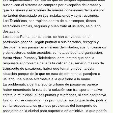
buses, con el sistema de compras por excepción del estado y
que las líneas y estaciones de nuevas conexiones del teleférico
no tarden demasiado en sus instalaciones y construcciones.
Los Teleféricos, son rápidos dentro de sus tiempos, tienen
estaciones limpias, seguras y buen trato al usuario, es bueno
destacarlo.
Los buses Puma, por su parte, se han convertido en un
patrimonio paceño, llegan puntual a sus paradas, recogen y
despiden a sus pasajeros en áreas delimitadas, sus funcionarios
y conductores, están aseados, se nota su buena organización.
Hasta Ahora Pumas y Teleféricos, demuestran que son la
respuesta al problema de la falta calidad del servicio masivo de
transporte de pasajeros, habrá que tomar en cuenta esta
situación porque de lo que se trata de ofrecerle al pasajero o
usuario una buena alternativa a la que tiene a la mano.
La problemática del transporte urbano de pasajeros parece
haber encontrado la ruta de la solución con transporte masivo
estatal o municipal, buses pumas y teleféricos, si esta alternativa
funciona o se consolida más pronto que rápido que tarde, podría
ser la respuesta a los grandes problemas del transporte de
pasajeros en la ciudad para superarlo en definitiva, lo que podría