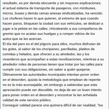
resultado, es por demás elocuente y sin mayores explicaciones;
el actual sistema de transporte de pasajeros, con minibuses,
micros, buses y demás ramas anexas sindicalizadas, ha vencido.
Los choferes hacen lo que quieren, al extremo de que cuando
hacen paros, bloquean la ciudad con sus vehículos, se dedican a
jugar a la pelota en las calles, chicoteando a sus compañeros de
gremio que no acatan sus huelgas y a romper vidrios de los
autos que se les acercan.
El día del paro es el del jolgorio para ellos, muchos disfrutan de
los goles, al sabor de los choripanes, parrilladas, platitos de
comidas y helados, que ofrecen a su alrededor, las y los
vivanderos que acompañan a estas movilizaciones, mientras a su
alrededor miles de personas tienen que trotar por las calles para
cumplir con sus obligaciones, sin saber a quién quejarse.
Últimamente las autoridades municipales intentan poner orden
en el desorden, quizás la metodología que emplean de repente
no es la más aconsejable, sin embargo a sabiendas que esta
apreciación puede ser discutible, no deja de ser un buen intento
para poner orden en el desorden y encontrar la tan anhelada
calidad de este servicio público.
Conseguir calidad parece una quimera difícil de ser realidad, “los