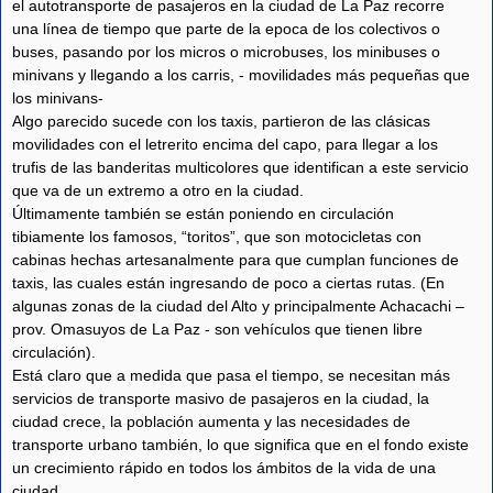
el autotransporte de pasajeros en la ciudad de La Paz recorre
una línea de tiempo que parte de la epoca de los colectivos o
buses, pasando por los micros o microbuses, los minibuses o
minivans y llegando a los carris, - movilidades más pequeñas que
los minivans-
Algo parecido sucede con los taxis, partieron de las clásicas
movilidades con el letrerito encima del capo, para llegar a los
trufis de las banderitas multicolores que identifican a este servicio
que va de un extremo a otro en la ciudad.
Últimamente también se están poniendo en circulación
tibiamente los famosos, “toritos”, que son motocicletas con
cabinas hechas artesanalmente para que cumplan funciones de
taxis, las cuales están ingresando de poco a ciertas rutas. (En
algunas zonas de la ciudad del Alto y principalmente Achacachi –
prov. Omasuyos de La Paz - son vehículos que tienen libre
circulación).
Está claro que a medida que pasa el tiempo, se necesitan más
servicios de transporte masivo de pasajeros en la ciudad, la
ciudad crece, la población aumenta y las necesidades de
transporte urbano también, lo que significa que en el fondo existe
un crecimiento rápido en todos los ámbitos de la vida de una
ciudad.