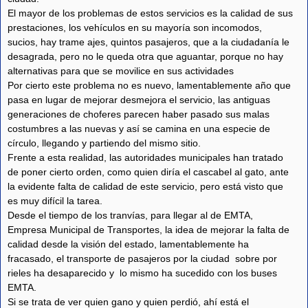
El mayor de los problemas de estos servicios es la calidad de sus
prestaciones, los vehículos en su mayoría son incomodos,
sucios, hay trame ajes, quintos pasajeros, que a la ciudadanía le
desagrada, pero no le queda otra que aguantar, porque no hay
alternativas para que se movilice en sus actividades
Por cierto este problema no es nuevo, lamentablemente año que
pasa en lugar de mejorar desmejora el servicio, las antiguas
generaciones de choferes parecen haber pasado sus malas
costumbres a las nuevas y así se camina en una especie de
círculo, llegando y partiendo del mismo sitio.
Frente a esta realidad, las autoridades municipales han tratado
de poner cierto orden, como quien diría el cascabel al gato, ante
la evidente falta de calidad de este servicio, pero está visto que
es muy difícil la tarea.
Desde el tiempo de los tranvías, para llegar al de EMTA,
Empresa Municipal de Transportes, la idea de mejorar la falta de
calidad desde la visión del estado, lamentablemente ha
fracasado, el transporte de pasajeros por la ciudad sobre por
rieles ha desaparecido y lo mismo ha sucedido con los buses
EMTA.
Si se trata de ver quien gano y quien perdió, ahí está el