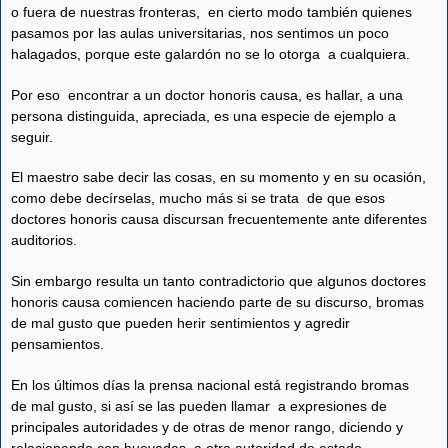
o fuera de nuestras fronteras, en cierto modo también quienes
pasamos por las aulas universitarias, nos sentimos un poco
halagados, porque este galardón no se lo otorga a cualquiera.
Por eso encontrar a un doctor honoris causa, es hallar, a una
persona distinguida, apreciada, es una especie de ejemplo a
seguir.
El maestro sabe decir las cosas, en su momento y en su ocasión,
como debe decírselas, mucho más si se trata de que esos
doctores honoris causa discursan frecuentemente ante diferentes
auditorios.
Sin embargo resulta un tanto contradictorio que algunos doctores
honoris causa comiencen haciendo parte de su discurso, bromas
de mal gusto que pueden herir sentimientos y agredir
pensamientos.
En los últimos días la prensa nacional está registrando bromas
de mal gusto, si así se las pueden llamar a expresiones de
principales autoridades y de otras de menor rango, diciendo y
relacionando con huevadas a otra autoridad de estado.