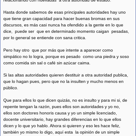
Hasta donde sabemos de esas principales autoridades hay uno
que tiene gran capacidad para hacer buenas bromas en sus
discursos, es más casi nunca ha ofendido a la gente en lo que
dice, puede ser que en determinado momento caigan pesadas,
por lo general se entiende con sana critica.
Pero hay otro que por más que intente a aparecer como
simpático no lo logra, porque es pesado como una piedra y soso
como comida sin sal o café sin azúcar caima.
Si las altas autoridades quieren destituir a otra autoridad publica,
que lo hagan pues, pero que no la insulten y mucho menos en
público.
Que para ellos lo que dicen quizás, no es insulto y para mi si, de
repente tengan la razón, pues ellos son autoridades y yo no,
ellos son doctores honoris causa y yo un simple licenciado,
docente universitario, hay grandes diferencias en lo que ellos
dicen y lo que yo hablo. Ahora si quieren y eso les hace feliz,
también yo mismo lo digo, aquí esta la opinión de un simple