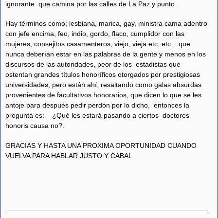
ignorante que camina por las calles de La Paz y punto.
Hay términos como; lesbiana, marica, gay, ministra cama adentro
con jefe encima, feo, indio, gordo, flaco, cumplidor con las
mujeres, consejitos casamenteros, viejo, vieja etc, etc., que
nunca deberían estar en las palabras de la gente y menos en los
discursos de las autoridades, peor de los estadistas que
ostentan grandes títulos honoríficos otorgados por prestigiosas
universidades, pero están ahí, resaltando como galas absurdas
provenientes de facultativos honorarios, que dicen lo que se les
antoje para después pedir perdón por lo dicho, entonces la
pregunta es: ¿Qué les estará pasando a ciertos doctores
honoris causa no?.
GRACIAS Y HASTA UNA PROXIMA OPORTUNIDAD CUANDO
VUELVA PARA HABLAR JUSTO Y CABAL