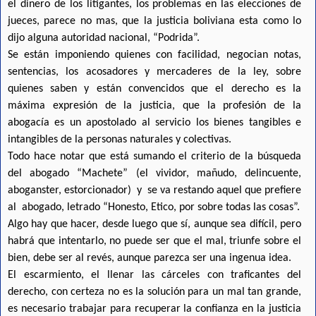
el dinero de los litigantes, los problemas en las elecciones de
jueces, parece no mas, que la justicia boliviana esta como lo
dijo alguna autoridad nacional, “Podrida”.
Se están imponiendo quienes con facilidad, negocian notas,
sentencias, los acosadores y mercaderes de la ley, sobre
quienes saben y están convencidos que el derecho es la
máxima expresión de la justicia, que la profesión de la
abogacía es un apostolado al servicio los bienes tangibles e
intangibles de la personas naturales y colectivas.
Todo hace notar que está sumando el criterio de la búsqueda
del abogado “Machete” (el vividor, mañudo, delincuente,
aboganster, estorcionador) y se va restando aquel que prefiere
al abogado, letrado “Honesto, Etico, por sobre todas las cosas”.
Algo hay que hacer, desde luego que sí, aunque sea difícil, pero
habrá que intentarlo, no puede ser que el mal, triunfe sobre el
bien, debe ser al revés, aunque parezca ser una ingenua idea.
El escarmiento, el llenar las cárceles con traficantes del
derecho, con certeza no es la solución para un mal tan grande,
es necesario trabajar para recuperar la confianza en la justicia