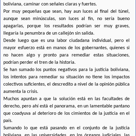
boliviana, caminar con señales claras y fuertes.
Por muy pequeñas que sean, hay aun luces al final del túnel,
aunque sean minúsculas, son luces al fin, no sería bueno
apagarlas, porque los resultados podrían ser muy graves,
llegaría la penumbra de un callejón sin salida.
Desde luego que es una labor ciudadana individual, pero el
mayor esfuerzo está en manos de los gobernantes, quienes si
no hacen algo y pronto para remediar estas situaciones,
podrían perder el tren de la historia.
Se han sumado los puntos negativos para la justicia boliviana,
los intentos para remediar su situación no tiene los impactos
colectivos suficientes, el descredito a nivel de la opinión pública
aumenta la crisis.
Muchos apuntan a que la solución está en las facultades de
derecho, pero ahí está el panorama, en un lamentable pantano
que coadyuva al deterioro de los cimientos de la justicia en el
país.
Sumando lo que está pasando en el conjunto de la justicia
boliviana, en las universidades, en los órganos judiciales, las