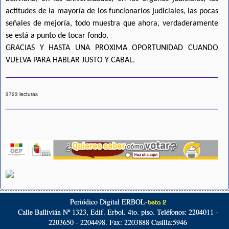
actitudes de la mayoría de los funcionarios judiciales, las pocas
señales de mejoría, todo muestra que ahora, verdaderamente
se está a punto de tocar fondo.
GRACIAS Y HASTA UNA PROXIMA OPORTUNIDAD CUANDO
VUELVA PARA HABLAR JUSTO Y CABAL.
3723 lecturas
Periódico Digital ERBOL-
beta 2
Calle Ballivián Nº 1323, Edif. Erbol. 4to. piso. Teléfonos: 2204011 -
2203650 - 2204498. Fax: 2203888 Casilla:5946