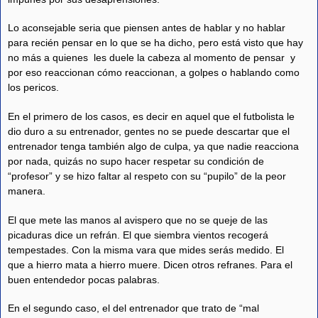
Lo aconsejable seria que piensen antes de hablar y no hablar
para recién pensar en lo que se ha dicho, pero está visto que hay
no más a quienes les duele la cabeza al momento de pensar y
por eso reaccionan cómo reaccionan, a golpes o hablando como
los pericos.
En el primero de los casos, es decir en aquel que el futbolista le
dio duro a su entrenador, gentes no se puede descartar que el
entrenador tenga también algo de culpa, ya que nadie reacciona
por nada, quizás no supo hacer respetar su condición de
“profesor” y se hizo faltar al respeto con su “pupilo” de la peor
manera.
El que mete las manos al avispero que no se queje de las
picaduras dice un refrán. El que siembra vientos recogerá
tempestades. Con la misma vara que mides serás medido. El
que a hierro mata a hierro muere. Dicen otros refranes. Para el
buen entendedor pocas palabras.
En el segundo caso, el del entrenador que trato de “mal