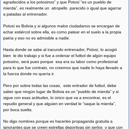
agradecidos a los potosinos” y que Potosí “es un pueblo de
mierda”, es realmente un atropello parecido o igual que agarrar
a patadas al entrenador.
Potosí es Bolivia y si algunos malos ciudadanos se encargan de
echar estiércol sobre ella, es como patear en el suelo a la propia
patria y eso no es admisible a nadie.
Hasta donde se sabe al iracundo entrenador, Potosí, lo acogió
bien le dio trabajo y si fue a ordenar el futbol de algún equipo
potosino, será pues porque esa era su labor como profesional
para lo que fue contrato, no creemos que nadie lo haya llevado a
la fuerza donde no quería ir.
Pero por sobre todas las cosas, este entrador de futbol, debe
saber que ningún lugar de Bolivia es un “pueblo de mierda” y si
sigue con esas actitudes, lo único que va a encontrar, es el
repudio general y que alguien en verdad le “saque la mierda”,
por boca suelta.
No digo nombres porque es hacerles propaganda gratuita a
ignorantes que se creen estrellas deportivas sin serlos y que con