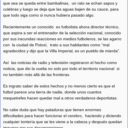
que sea se queda entre bambalinas, un rato se echan sapos y
culebras y luego se deja que las aguas bajen de su cauce, para
que todo siga como si nunca hubiera pasado algo.
Recientemente un conocido ex futbolista ahora director técnico,
que aspira a ser el entrenador de la selección nacional, conocido
por sus iracundas reacciones en medios futboleros, se las agarro
con la ciudad de Potosí, trato a sus habitantes como “mal
agradecidos y dijo que la Villa Imperial, es un pueblo de mierda”.
Así las noticias de radio y televisión registraron el hecho como
noticia, que dio la vuelta no solo por todo el territorio nacional si
no también más allá de las fronteras.
Es ingrato saber de estos hechos y no menos cierto es que el
futbol parece una tierra de nadie, donde unos cuantos
mequetrefes hacen quedar mal a otros verdaderos deportistas.
No cabe duda que hay pataduras que tienen enormes
dificultades para hacer funcionar el cerebro, haciendo y diciendo
cualquier tontería que se les viene a la cabeza y después quedan
impunes por sus desaprensiones.