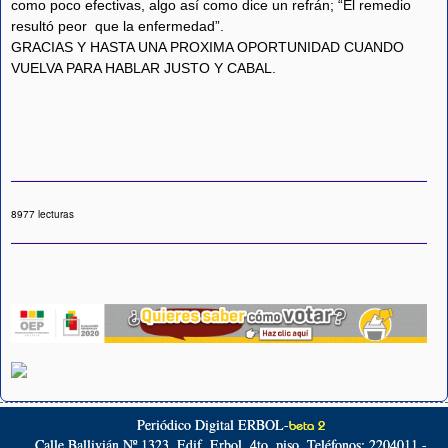
como poco efectivas, algo así como dice un refrán; “El remedio
resultó peor que la enfermedad”.
GRACIAS Y HASTA UNA PROXIMA OPORTUNIDAD CUANDO
VUELVA PARA HABLAR JUSTO Y CABAL.
8977 lecturas
Periódico Digital ERBOL-
beta 2
Calle Ballivián Nº 1323, Edif. Erbol. 4to. piso. Teléfonos: 2204011 -