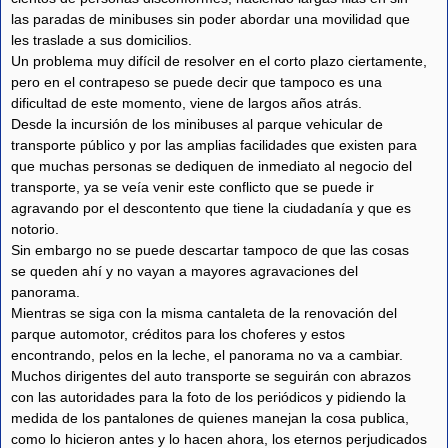
las paradas de minibuses sin poder abordar una movilidad que
les traslade a sus domicilios.
Un problema muy difícil de resolver en el corto plazo ciertamente,
pero en el contrapeso se puede decir que tampoco es una
dificultad de este momento, viene de largos años atrás.
Desde la incursión de los minibuses al parque vehicular de
transporte público y por las amplias facilidades que existen para
que muchas personas se dediquen de inmediato al negocio del
transporte, ya se veía venir este conflicto que se puede ir
agravando por el descontento que tiene la ciudadanía y que es
notorio.
Sin embargo no se puede descartar tampoco de que las cosas
se queden ahí y no vayan a mayores agravaciones del
panorama.
Mientras se siga con la misma cantaleta de la renovación del
parque automotor, créditos para los choferes y estos
encontrando, pelos en la leche, el panorama no va a cambiar.
Muchos dirigentes del auto transporte se seguirán con abrazos
con las autoridades para la foto de los periódicos y pidiendo la
medida de los pantalones de quienes manejan la cosa publica,
como lo hicieron antes y lo hacen ahora, los eternos perjudicados