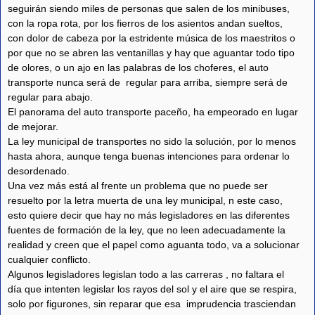
seguirán siendo miles de personas que salen de los minibuses,
con la ropa rota, por los fierros de los asientos andan sueltos,
con dolor de cabeza por la estridente música de los maestritos o
por que no se abren las ventanillas y hay que aguantar todo tipo
de olores, o un ajo en las palabras de los choferes, el auto
transporte nunca será de regular para arriba, siempre será de
regular para abajo.
El panorama del auto transporte paceño, ha empeorado en lugar
de mejorar.
La ley municipal de transportes no sido la solución, por lo menos
hasta ahora, aunque tenga buenas intenciones para ordenar lo
desordenado.
Una vez más está al frente un problema que no puede ser
resuelto por la letra muerta de una ley municipal, n este caso,
esto quiere decir que hay no más legisladores en las diferentes
fuentes de formación de la ley, que no leen adecuadamente la
realidad y creen que el papel como aguanta todo, va a solucionar
cualquier conflicto.
Algunos legisladores legislan todo a las carreras , no faltara el
día que intenten legislar los rayos del sol y el aire que se respira,
solo por figurones, sin reparar que esa imprudencia trasciendan