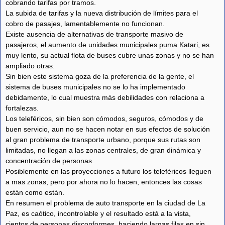
cobrando tarifas por tramos.
La subida de tarifas y la nueva distribución de límites para el
cobro de pasajes, lamentablemente no funcionan.
Existe ausencia de alternativas de transporte masivo de
pasajeros, el aumento de unidades municipales puma Katari, es
muy lento, su actual flota de buses cubre unas zonas y no se han
ampliado otras.
Sin bien este sistema goza de la preferencia de la gente, el
sistema de buses municipales no se lo ha implementado
debidamente, lo cual muestra más debilidades con relaciona a
fortalezas.
Los teleféricos, sin bien son cómodos, seguros, cómodos y de
buen servicio, aun no se hacen notar en sus efectos de solución
al gran problema de transporte urbano, porque sus rutas son
limitadas, no llegan a las zonas centrales, de gran dinámica y
concentración de personas.
Posiblemente en las proyecciones a futuro los teleféricos lleguen
a mas zonas, pero por ahora no lo hacen, entonces las cosas
están como están.
En resumen el problema de auto transporte en la ciudad de La
Paz, es caótico, incontrolable y el resultado está a la vista,
cientos de personas disconformes, haciendo largas filas en sin