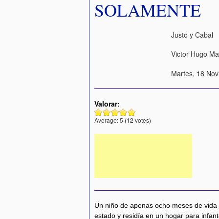
SOLAMENTE
Justo y Cabal
Victor Hugo Ma
Martes, 18 Nov
Valorar:
Average:
5
(
12
votes)
Un niño de apenas ocho meses de vida q
estado y residía en un hogar para infan