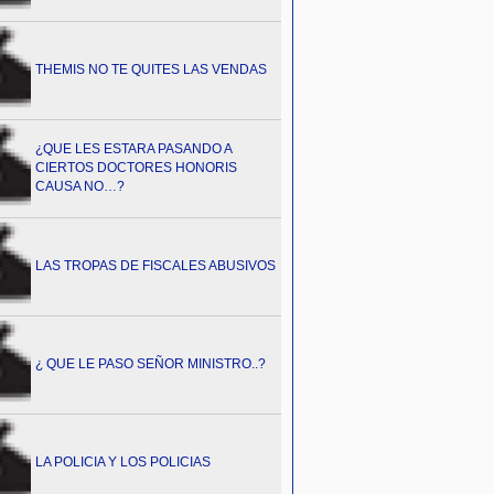
THEMIS NO TE QUITES LAS VENDAS
¿QUE LES ESTARA PASANDO A
CIERTOS DOCTORES HONORIS
CAUSA NO…?
LAS TROPAS DE FISCALES ABUSIVOS
¿ QUE LE PASO SEÑOR MINISTRO..?
LA POLICIA Y LOS POLICIAS