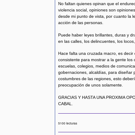
No faltan quienes opinan que el endureci
violencia social, opiniones son opinion
desde mi punto de vista, por cuanto la l
acción de las personas.
Puede haber leyes brillantes, duras y d
en las calles, los delincuentes, los loco
Hace falta una cruzada macro, es decir 
consistente para mostrar a la gente los c
escuelas, colegios, medios de comunica
gobernaciones, alcaldías, para diseñar 
costumbres de las regiones, esto deberí
preocupación de unos solamente.
GRACIAS Y HASTA UNA PROXIMA OP
CABAL.
5100 lecturas