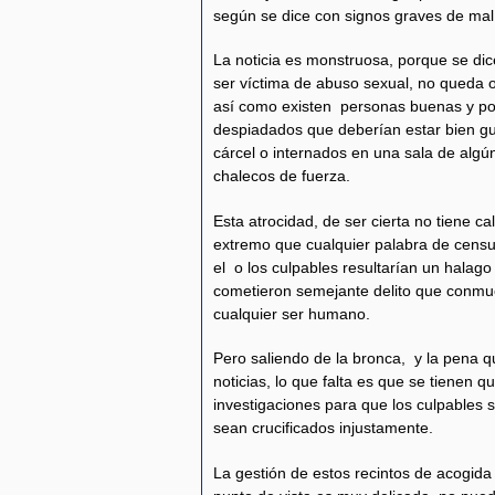
según se dice con signos graves de mal 
La noticia es monstruosa, porque se d
ser víctima de abuso sexual, no queda o
así como existen personas buenas y pos
despiadados que deberían estar bien gu
cárcel o internados en una sala de algú
chalecos de fuerza.
Esta atrocidad, de ser cierta no tiene calif
extremo que cualquier palabra de censu
el o los culpables resultarían un halag
cometieron semejante delito que conmue
cualquier ser humano.
Pero saliendo de la bronca, y la pena 
noticias, lo que falta es que se tienen q
investigaciones para que los culpables 
sean crucificados injustamente.
La gestión de estos recintos de acogi