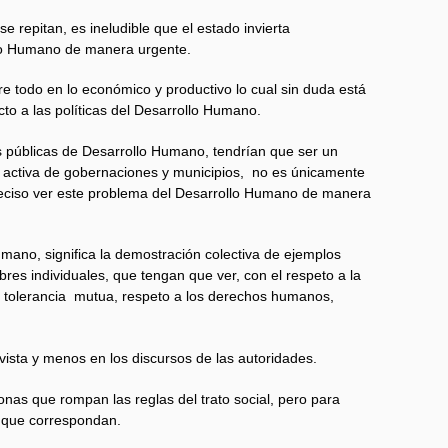
e repitan, es ineludible que el estado invierta
lo Humano de manera urgente.
bre todo en lo económico y productivo lo cual sin duda está
cto a las políticas del Desarrollo Humano.
s públicas de Desarrollo Humano, tendrían que ser un
n activa de gobernaciones y municipios, no es únicamente
preciso ver este problema del Desarrollo Humano de manera
umano, significa la demostración colectiva de ejemplos
res individuales, que tengan que ver, con el respeto a la
 la tolerancia mutua, respeto a los derechos humanos,
vista y menos en los discursos de las autoridades.
nas que rompan las reglas del trato social, pero para
l que correspondan.