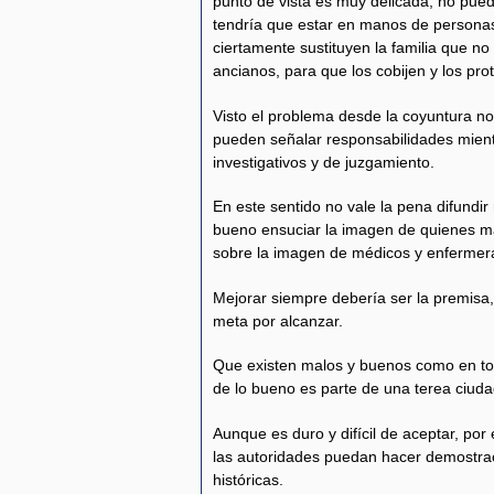
punto de vista es muy delicada, no pued
tendría que estar en manos de personas
ciertamente sustituyen la familia que n
ancianos, para que los cobijen y los prot
Visto el problema desde la coyuntura n
pueden señalar responsabilidades mient
investigativos y de juzgamiento.
En este sentido no vale la pena difundi
bueno ensuciar la imagen de quienes m
sobre la imagen de médicos y enfermer
Mejorar siempre debería ser la premisa, 
meta por alcanzar.
Que existen malos y buenos como en tod
de lo bueno es parte de una terea ciuda
Aunque es duro y difícil de aceptar, po
las autoridades puedan hacer demostraci
históricas.