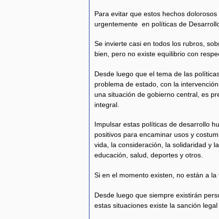
Para evitar que estos hechos dolorosos s
urgentemente en políticas de Desarrol
Se invierte casi en todos los rubros, so
bien, pero no existe equilibrio con respe
Desde luego que el tema de las política
problema de estado, con la intervenció
una situación de gobierno central, es 
integral.
Impulsar estas políticas de desarrollo h
positivos para encaminar usos y costumb
vida, la consideración, la solidaridad y
educación, salud, deportes y otros.
Si en el momento existen, no están a la 
Desde luego que siempre existirán perso
estas situaciones existe la sanción lega