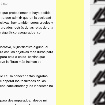
trato.
ice que probablemente haya podido
tra que admitir que en la sociedad
itivas, hay también seres crueles y
ardados detrás de las rejas de una
n siquiátrico asegurados con
icativo, ni justificativo alguno, al
ra con los adjetivos más duros para
o para esta o estas bestias que
ve la fibras más íntimas de
que causa conocer estas ingratas
ue esperar los resultados de las
sean sancionados y los inocentes no
da para desamparados, desde mi