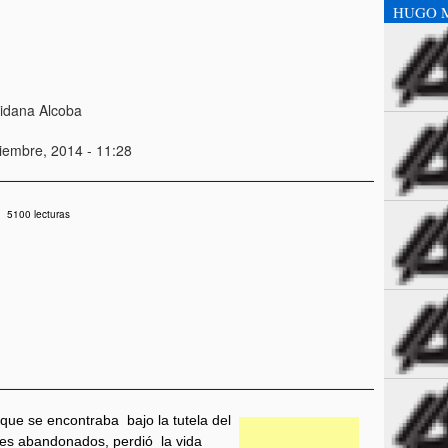
HUGO 
idana Alcoba
iembre, 2014 - 11:28
5100 lecturas
ue se encontraba bajo la tutela del
tes abandonados, perdió la vida