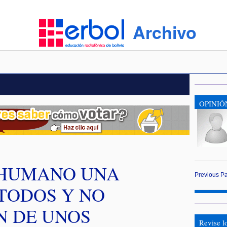
Archivo
OPINIÓ
 HUMANO UNA
Previous
P
TODOS Y NO
N DE UNOS
Revise l