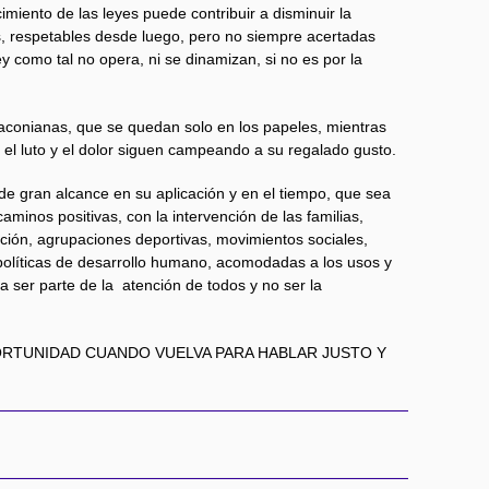
miento de las leyes puede contribuir a disminuir la
es, respetables desde luego, pero no siempre acertadas
ey como tal no opera, ni se dinamizan, si no es por la
raconianas, que se quedan solo en los papeles, mientras
s, el luto y el dolor siguen campeando a su regalado gusto.
de gran alcance en su aplicación y en el tiempo, que sea
aminos positivas, con la intervención de las familias,
ción, agrupaciones deportivas, movimientos sociales,
políticas de desarrollo humano, acomodadas a los usos y
a ser parte de la atención de todos y no ser la
ORTUNIDAD CUANDO VUELVA PARA HABLAR JUSTO Y