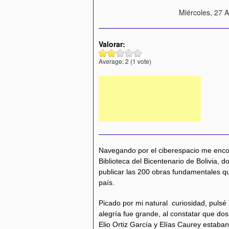
Miércoles, 27 
Valorar:
Average:
2
(
1
vote)
Navegando por el ciberespacio me encont
Biblioteca del Bicentenario de Bolivia, 
publicar las 200 obras fundamentales qu
país.
Picado por mi natural curiosidad, pulsé l
alegría fue grande, al constatar que do
Elio Ortiz García y Elías Caurey estaban 