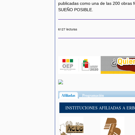
publicadas como una de las 200 obras 
SUEÑO POSIBLE.
6127 lecturas
Afiliadas
(solapa activa)
Programación
INSTITUCIONES AFILIADAS A ER