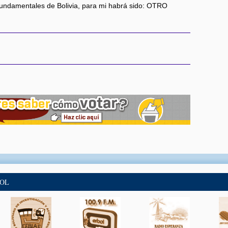
fundamentales de Bolivia, para mi habrá sido: OTRO
BOL