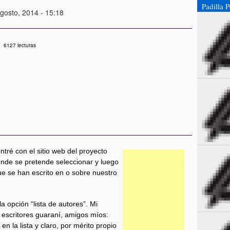
Padilla 
Agosto, 2014 - 15:18
6127 lecturas
ré con el sitio web del proyecto
donde se pretende seleccionar y luego
e se han escrito en o sobre nuestro
a opción “lista de autores”. Mi
s escritores guaraní, amigos míos:
en la lista y claro, por mérito propio