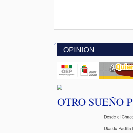
OPINION
OTRO SUEÑO P
Desde el Chac
Ubaldo Padilla