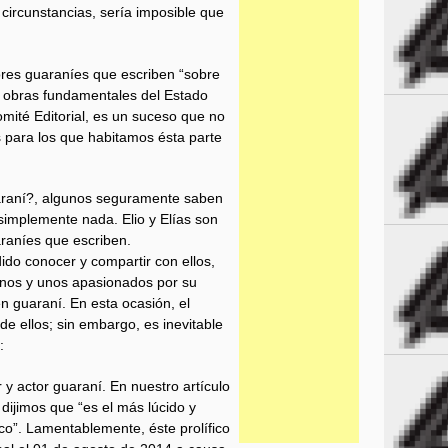
 circunstancias, sería imposible que
ores guaraníes que escriben “sobre
0 obras fundamentales del Estado
Comité Editorial, es un suceso que no
 para los que habitamos ésta parte
uaraní?, algunos seguramente saben
simplemente nada. Elio y Elías son
araníes que escriben.
do conocer y compartir con ellos,
nos y unos apasionados por su
n guaraní. En esta ocasión, el
de ellos; sin embargo, es inevitable
:
 y actor guaraní. En nuestro artículo
a dijimos que “es el más lúcido y
co”. Lamentablemente, éste prolífico