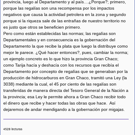
provincia, luego al Departamento y al país....¿Porque?; primero,
porque las regalías son una recompensa por los impactos
negativos que causa la actividad petrolera en la zona y segundo
porque si la riqueza sale de las entrañas de nuestro territorio no
es justo que otros se beneficien primero.
Pero como están establecidas las normas; las regalías son
Departamentales y en consecuencia es la gobernación del
Departamento la que recibe la plata que luego la distribuye como
mejor le parece. ¿Qué hacer entonces?, pues, cambiar la norma;
un ejemplo concreto es lo que hizo la provincia Gran Chaco;
como Tarija hacía y deshacía con los recursos que recibía el
Departamento por concepto de regalías que se generaban por la
producción de hidrocarburos en Gran Chaco, tramitó una Ley (la
3038) mediante la cual, el 45 por ciento de las regalías son
transferidas de manera directa del Tesoro General de la Nación a
la provincia; esa Ley le permite ahora a Gran Chaco recibir todo
el dinero que recibe y hacer todas las obras que hace. Así
dejaremos de andar mendigando a la gobernación por migajas.
4528 lecturas