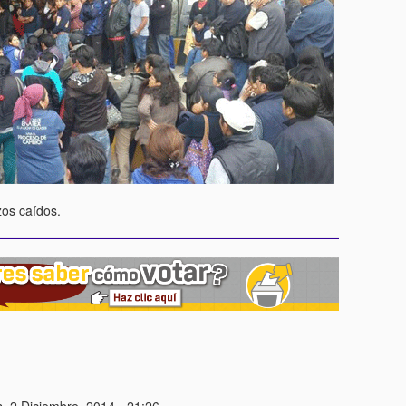
os caídos.
, 2 Diciembre, 2014 - 21:26