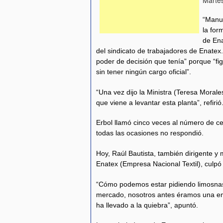
“Manue
la for
de Ena
del sindicato de trabajadores de Enatex.
poder de decisión que tenía” porque “fi
sin tener ningún cargo oficial”.
“Una vez dijo la Ministra (Teresa Mora
que viene a levantar esta planta”, refirió
Erbol llamó cinco veces al número de c
todas las ocasiones no respondió.
Hoy, Raúl Bautista, también dirigente y
Enatex (Empresa Nacional Textil), culpó
“Cómo podemos estar pidiendo limosnas 
mercado, nosotros antes éramos una em
ha llevado a la quiebra”, apuntó.