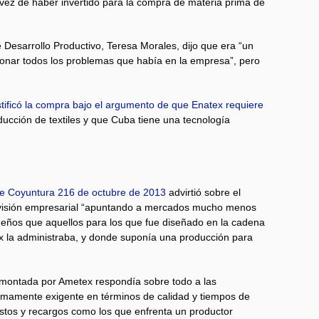
vez de haber invertido para la compra de materia prima de
 Desarrollo Productivo, Teresa Morales, dijo que era “un
ionar todos los problemas que había en la empresa”, pero
stificó la compra bajo el argumento de que Enatex requiere
ucción de textiles y que Cuba tiene una tecnología
e Coyuntura 216 de octubre de 2013
advirtió sobre el
 visión empresarial “apuntando a mercados mucho menos
eños que aquellos para los que fue diseñado en la cadena
ex la administraba, y donde suponía una producción para
a montada por Ametex respondía sobre todo a las
mamente exigente en términos de calidad y tiempos de
ostos y recargos como los que enfrenta un productor