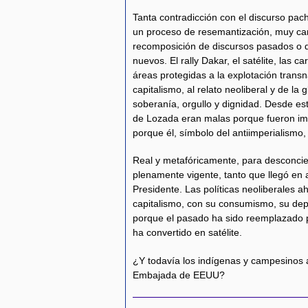
Tanta contradicción con el discurso pach
un proceso de resemantización, muy carac
recomposición de discursos pasados o de 
nuevos. El rally Dakar, el satélite, las c
áreas protegidas a la explotación transn
capitalismo, al relato neoliberal y de la
soberanía, orgullo y dignidad. Desde es
de Lozada eran malas porque fueron imp
porque él, símbolo del antiimperialismo,
Real y metafóricamente, para desconcie
plenamente vigente, tanto que llegó en 
Presidente. Las políticas neoliberales ah
capitalismo, con su consumismo, su dep
porque el pasado ha sido reemplazado p
ha convertido en satélite.
¿Y todavía los indígenas y campesinos 
Embajada de EEUU?