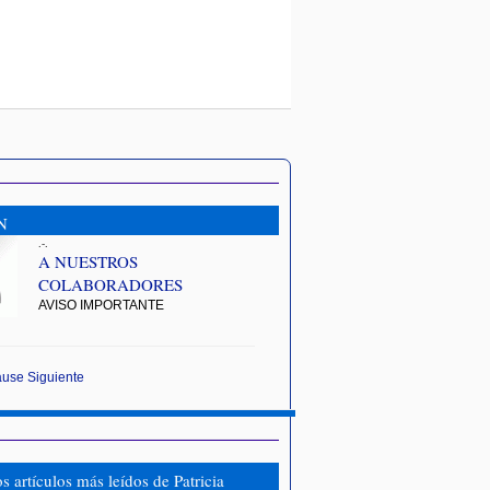
N
.-.
A NUESTROS
COLABORADORES
AVISO IMPORTANTE
ause
Siguiente
s artículos más leídos de Patricia