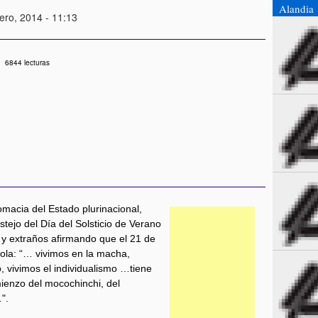
Alandia
ero, 2014 - 11:13
6844 lecturas
lomacia del Estado plurinacional,
tejo del Día del Solsticio de Verano
s y extraños afirmando que el 21 de
Cola: “… vivimos en la macha,
, vivimos el individualismo …tiene
mienzo del mocochinchi, del
".