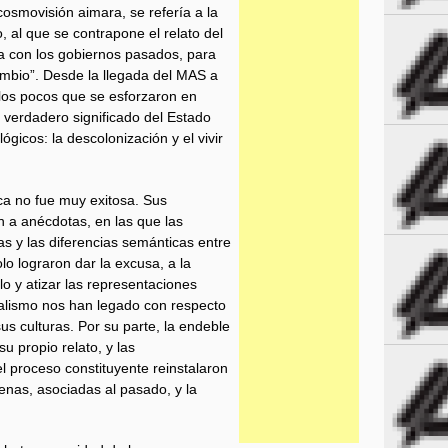
cosmovisión aimara, se refería a la
 al que se contrapone el relato del
a con los gobiernos pasados, para
mbio”. Desde la llegada del MAS a
los pocos que se esforzaron en
 el verdadero significado del Estado
gicos: la descolonización y el vivir
a no fue muy exitosa. Sus
n a anécdotas, en las que las
as y las diferencias semánticas entre
lo lograron dar la excusa, a la
lo y atizar las representaciones
ialismo nos han legado con respecto
us culturas. Por su parte, la endeble
u propio relato, y las
l proceso constituyente reinstalaron
genas, asociadas al pasado, y la