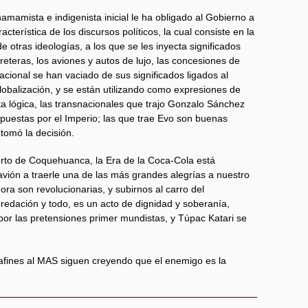
amamista e indigenista inicial le ha obligado al Gobierno a
terística de los discursos políticos, la cual consiste en la
otras ideologías, a los que se les inyecta significados
arreteras, los aviones y autos de lujo, las concesiones de
acional se han vaciado de sus significados ligados al
 globalización, y se están utilizando como expresiones de
ta lógica, las transnacionales que trajo Gonzalo Sánchez
uestas por el Imperio; las que trae Evo son buenas
 tomó la decisión.
rto de Coquehuanca, la Era de la Coca-Cola está
avión a traerle una de las más grandes alegrías a nuestro
ora son revolucionarias, y subirnos al carro del
redación y todo, es un acto de dignidad y soberanía,
or las pretensiones primer mundistas, y Túpac Katari se
afines al MAS siguen creyendo que el enemigo es la