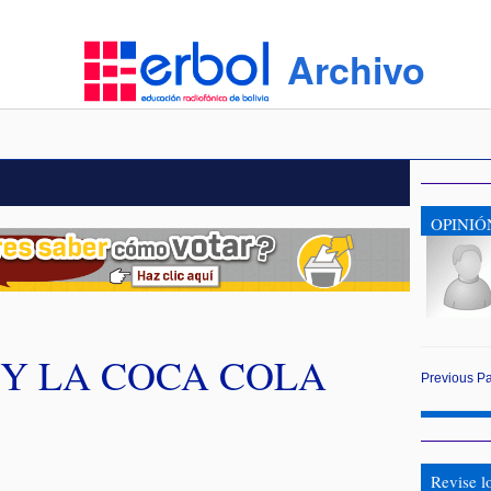
Archivo
OPINIÓ
N Y LA COCA COLA
Previous
P
a
Revise lo