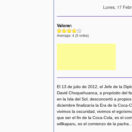
Lunes, 17 Febr
Valorar:
Average:
4
(
5
votes)
El 13 de julio de 2012, el Jefe de la Dip
David Choquehuanca, a propósito del fes
en la Isla del Sol, desconcertó a propio
diciembre finalizaría la Era de la Coca-
vivimos la oscuridad, vivimos el egoísmo
que ser el fin de la Coca-Cola, es el co
willkaparu, es el comienzo de la pacha…