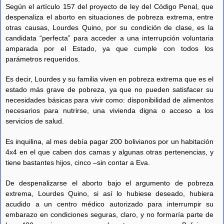
Según el artículo 157 del proyecto de ley del Código Penal, que
despenaliza el aborto en situaciones de pobreza extrema, entre
otras causas, Lourdes Quino, por su condición de clase, es la
candidata “perfecta” para acceder a una interrupción voluntaria
amparada por el Estado, ya que cumple con todos los
parámetros requeridos.
Es decir, Lourdes y su familia viven en pobreza extrema que es el
estado más grave de pobreza, ya que no pueden satisfacer su
necesidades básicas para vivir como: disponibilidad de alimentos
necesarios para nutrirse, una vivienda digna o acceso a los
servicios de salud.
Es inquilina, al mes debía pagar 200 bolivianos por un habitación
4x4 en el que caben dos camas y algunas otras pertenencias, y
tiene bastantes hijos, cinco –sin contar a Eva.
De despenalizarse el aborto bajo el argumento de pobreza
extrema, Lourdes Quino, si así lo hubiese deseado, hubiera
acudido a un centro médico autorizado para interrumpir su
embarazo en condiciones seguras, claro, y no formaría parte de