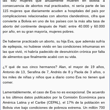
las 480 mujeres que anualmente mueren en Bolivia a
consecuencia de abortos mal practicados, ni sería parte de las
115 mujeres que diariamente acuden a hospitales del país por
complicaciones relacionadas con abortos clandestinos, cifra que
convierte a Bolivia en uno de los países con la más alta tasa de
aborto del continente después de Haití: entre 40.000 y 60.000
por año, en su gran mayoría, mujeres pobres.
De haberse practicado un aborto, su hija Eva, que además sufría
de epilepsia, no hubiese vivido en las condiciones inhumanas en
las que vivió, ni habría padecido de desnutrición crónica por falta
de alimentos que finalmente acabó con su vida.
¿Y qué de sus cinco hermanos? Alan, el mayor de 19 años,
Antonio de 13, Serafina de 7, Andrés de 8 y Paola de 3 años, o
los miles de niñas y niños que a diario como Eva no tienen qué
comer.
Lamentablemente, el caso de Eva no es excepcional. De acuerdo
a los últimos datos publicados por la Comisión Económica para
América Latina y el Caribe (CEPAL), el 17% de la población en
Bolivia vive bajo condiciones de pobreza extrema. Un millón 700