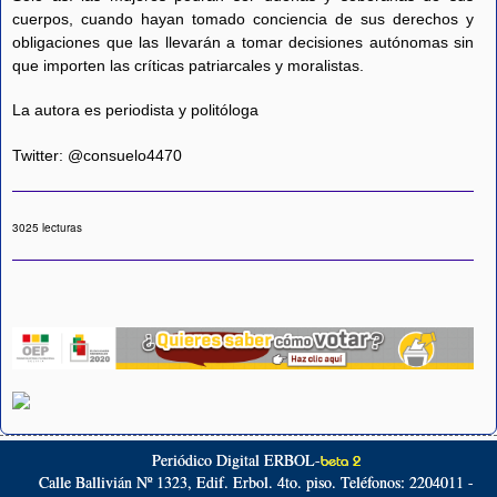
cuerpos, cuando hayan tomado conciencia de sus derechos y
obligaciones que las llevarán a tomar decisiones autónomas sin
que importen las críticas patriarcales y moralistas.
La autora es periodista y politóloga
Twitter: @consuelo4470
3025 lecturas
Periódico Digital ERBOL-
beta 2
Calle Ballivián Nº 1323, Edif. Erbol. 4to. piso. Teléfonos: 2204011 -