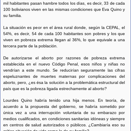
mil habitantes pasan hambre todos los días, es decir, 33 de cada
100 bolivianos viven en las mismas condiciones que Eva Quino y
su familia.
La situación es peor en el área rural donde, según la CEPAL, el
54%, es decir, 54 de cada 100 habitantes son pobres y los que
viven en pobreza extrema llegan al 36%, lo que equivale a una
tercera parte de la población.
De autorizarse el aborto por razones de pobreza extrema
establecida en el nuevo Código Penal, esos niños y niñas no
vendrían a este mundo. Se reducirían seguramente las cifras
espeluznantes de muertes maternas por complicaciones del
aborto, pero, ¿es ésa la solución a la problemática estructural del
país que es la pobreza ligada estrechamente al aborto?
Lourdes Quino habría tenido una hija menos. En teoría, de
acuerdo a la propuesta del gobierno, se habría sometido por
única vez a una interrupción voluntaria de su embarazo por
medios cualificados, en condiciones sanitarias idóneas y siempre
en centros de salud autorizados o públicos. ¿Cambiaría eso su