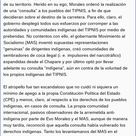
de su territorio. Herido en su ego, Morales ordenó la realización
de una “consulta” a los pueblos del TIPNIS, a fin de que
decidieran sobre el destino de la carretera. Para ello, claro, el
gobierno desplegó todos sus esfuerzos por corromper a las
autoridades y comunidades indígenas del TIPNIS por medio de
prebendas. No contentos con ello, el gobernante Movimiento al
Socialismo (MAS) inventó supuestas representaciones
“genuinas” de dirigentes indígenas, creó comunidades de
sembradores de coca ilegal (i. e. impulsores del narcotráfico)
expandidas desde el Chapare y por último optó por llevar
adelante su consulta “indígena”, aún en contra de la voluntad de
los propios indígenas del TIPNIS.
El atropello fue tan escandaloso que no cuidó ni siquiera un
mínimo de apego a la propia Constitución Política del Estado
(CPE) y menos, claro, al respecto a los derechos de los pueblos
indígenas, en casos de consulta. La propia comunidad
internacional, pasivos observadores de la arremetida anti-
indígena por parte de Evo Morales y el MAS, aunque de manera
muy tardía, reconoció que aquella consulta había vulnerado los
derechos indígenas. Tanto los levantamanos del MAS en el