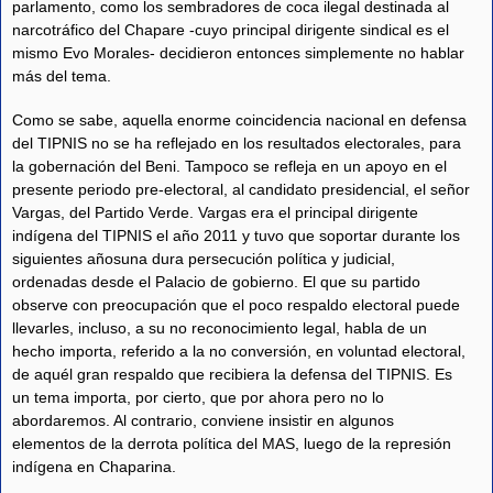
parlamento, como los sembradores de coca ilegal destinada al
narcotráfico del Chapare -cuyo principal dirigente sindical es el
mismo Evo Morales- decidieron entonces simplemente no hablar
más del tema.
Como se sabe, aquella enorme coincidencia nacional en defensa
del TIPNIS no se ha reflejado en los resultados electorales, para
la gobernación del Beni. Tampoco se refleja en un apoyo en el
presente periodo pre-electoral, al candidato presidencial, el señor
Vargas, del Partido Verde. Vargas era el principal dirigente
indígena del TIPNIS el año 2011 y tuvo que soportar durante los
siguientes añosuna dura persecución política y judicial,
ordenadas desde el Palacio de gobierno. El que su partido
observe con preocupación que el poco respaldo electoral puede
llevarles, incluso, a su no reconocimiento legal, habla de un
hecho importa, referido a la no conversión, en voluntad electoral,
de aquél gran respaldo que recibiera la defensa del TIPNIS. Es
un tema importa, por cierto, que por ahora pero no lo
abordaremos. Al contrario, conviene insistir en algunos
elementos de la derrota política del MAS, luego de la represión
indígena en Chaparina.