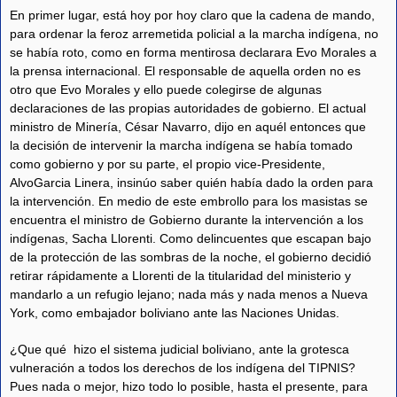
En primer lugar, está hoy por hoy claro que la cadena de mando,
para ordenar la feroz arremetida policial a la marcha indígena, no
se había roto, como en forma mentirosa declarara Evo Morales a
la prensa internacional. El responsable de aquella orden no es
otro que Evo Morales y ello puede colegirse de algunas
declaraciones de las propias autoridades de gobierno. El actual
ministro de Minería, César Navarro, dijo en aquél entonces que
la decisión de intervenir la marcha indígena se había tomado
como gobierno y por su parte, el propio vice-Presidente,
AlvoGarcia Linera, insinúo saber quién había dado la orden para
la intervención. En medio de este embrollo para los masistas se
encuentra el ministro de Gobierno durante la intervención a los
indígenas, Sacha Llorenti. Como delincuentes que escapan bajo
de la protección de las sombras de la noche, el gobierno decidió
retirar rápidamente a Llorenti de la titularidad del ministerio y
mandarlo a un refugio lejano; nada más y nada menos a Nueva
York, como embajador boliviano ante las Naciones Unidas.
¿Que qué hizo el sistema judicial boliviano, ante la grotesca
vulneración a todos los derechos de los indígena del TIPNIS?
Pues nada o mejor, hizo todo lo posible, hasta el presente, para