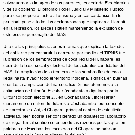
salvaguardar la imagen de sus patrones, es decir de Evo Morales
y de su gobierno. El binomio Poder Judicial y Ministerio Público,
para ese propósito, actuó al unísono y en concordancia. En lo
principal, pese a todas las declaraciones que implican a Llorenti
en la represión, los jueces siguen manteniendo la exclusión de
este oscuro personajillo del MAS.
Una de las principales razones internas que explican la tozudez
del gobierno por construir la carretera por medio del TIPNIS fue
la presión de los sembradores de coca ilegal del Chapare, es
decir de la base social y electoral de los actuales candidatos del
MAS. La ampliación de la frontera de los sembradíos de coca
ilegal hasta invadir todo el territorio indígena, significa en buenas
cuentas la ampliación del narcotráfico. Si nos atenemos a la
estimación de Filemón Escobar (candidato a diputado por la
Circunscripción electoral 27, en Cochabamba), ingresarían
diariamente un millón de dólares a Cochabamba, por concepto
de narcotráfico. Así, el Chapare, principal centro de esta ilícita
actividad, bien podría ser considerado un gigantesco laboratorio
de droga. En tal sentido se entiende las razones por las que, en
palabras de Escobar, los cocaleros del Chapare se habrían