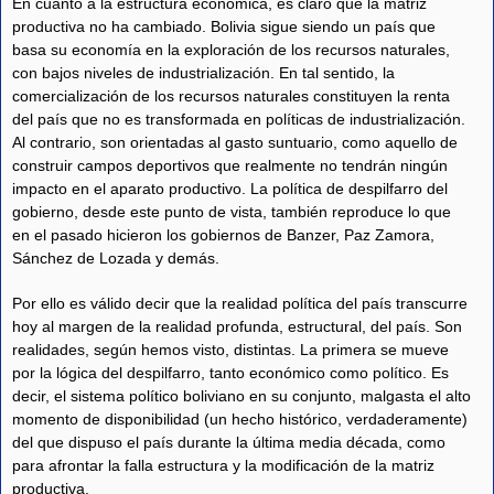
En cuanto a la estructura económica, es claro que la matriz
productiva no ha cambiado. Bolivia sigue siendo un país que
basa su economía en la exploración de los recursos naturales,
con bajos niveles de industrialización. En tal sentido, la
comercialización de los recursos naturales constituyen la renta
del país que no es transformada en políticas de industrialización.
Al contrario, son orientadas al gasto suntuario, como aquello de
construir campos deportivos que realmente no tendrán ningún
impacto en el aparato productivo. La política de despilfarro del
gobierno, desde este punto de vista, también reproduce lo que
en el pasado hicieron los gobiernos de Banzer, Paz Zamora,
Sánchez de Lozada y demás.
Por ello es válido decir que la realidad política del país transcurre
hoy al margen de la realidad profunda, estructural, del país. Son
realidades, según hemos visto, distintas. La primera se mueve
por la lógica del despilfarro, tanto económico como político. Es
decir, el sistema político boliviano en su conjunto, malgasta el alto
momento de disponibilidad (un hecho histórico, verdaderamente)
del que dispuso el país durante la última media década, como
para afrontar la falla estructura y la modificación de la matriz
productiva.