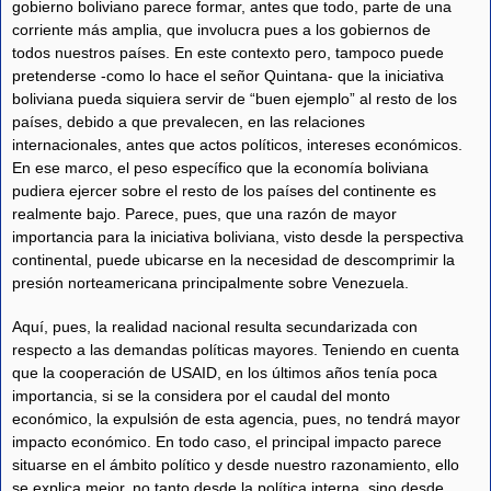
gobierno boliviano parece formar, antes que todo, parte de una
corriente más amplia, que involucra pues a los gobiernos de
todos nuestros países. En este contexto pero, tampoco puede
pretenderse -como lo hace el señor Quintana- que la iniciativa
boliviana pueda siquiera servir de “buen ejemplo” al resto de los
países, debido a que prevalecen, en las relaciones
internacionales, antes que actos políticos, intereses económicos.
En ese marco, el peso específico que la economía boliviana
pudiera ejercer sobre el resto de los países del continente es
realmente bajo. Parece, pues, que una razón de mayor
importancia para la iniciativa boliviana, visto desde la perspectiva
continental, puede ubicarse en la necesidad de descomprimir la
presión norteamericana principalmente sobre Venezuela.
Aquí, pues, la realidad nacional resulta secundarizada con
respecto a las demandas políticas mayores. Teniendo en cuenta
que la cooperación de USAID, en los últimos años tenía poca
importancia, si se la considera por el caudal del monto
económico, la expulsión de esta agencia, pues, no tendrá mayor
impacto económico. En todo caso, el principal impacto parece
situarse en el ámbito político y desde nuestro razonamiento, ello
se explica mejor, no tanto desde la política interna, sino desde