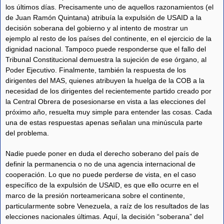
los últimos días. Precisamente uno de aquellos razonamientos (el
de Juan Ramón Quintana) atribuía la expulsión de USAID a la
decisión soberana del gobierno y al intento de mostrar un
ejemplo al resto de los países del continente, en el ejercicio de la
dignidad nacional. Tampoco puede responderse que el fallo del
Tribunal Constitucional demuestra la sujeción de ese órgano, al
Poder Ejecutivo. Finalmente, también la respuesta de los
dirigentes del MAS, quienes atribuyen la huelga de la COB a la
necesidad de los dirigentes del recientemente partido creado por
la Central Obrera de posesionarse en vista a las elecciones del
próximo año, resuelta muy simple para entender las cosas. Cada
una de estas respuestas apenas señalan una minúscula parte
del problema.
Nadie puede poner en duda el derecho soberano del país de
definir la permanencia o no de una agencia internacional de
cooperación. Lo que no puede perderse de vista, en el caso
específico de la expulsión de USAID, es que ello ocurre en el
marco de la presión norteamericana sobre el continente,
particularmente sobre Venezuela, a raíz de los resultados de las
elecciones nacionales últimas. Aquí, la decisión “soberana” del