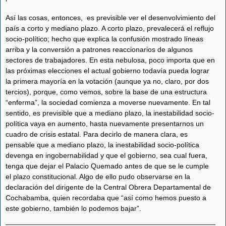
Así las cosas, entonces, es previsible ver el desenvolvimiento del
país a corto y mediano plazo. A corto plazo, prevalecerá el reflujo
socio-político; hecho que explica la confusión mostrado líneas
arriba y la conversión a patrones reaccionarios de algunos
sectores de trabajadores. En esta nebulosa, poco importa que en
las próximas elecciones el actual gobierno todavía pueda lograr
la primera mayoría en la votación (aunque ya no, claro, por dos
tercios), porque, como vemos, sobre la base de una estructura
“enferma”, la sociedad comienza a moverse nuevamente. En tal
sentido, es previsible que a mediano plazo, la inestabilidad socio-
política vaya en aumento, hasta nuevamente presentarnos un
cuadro de crisis estatal. Para decirlo de manera clara, es
pensable que a mediano plazo, la inestabilidad socio-política
devenga en ingobernabilidad y que el gobierno, sea cual fuera,
tenga que dejar el Palacio Quemado antes de que se le cumple
el plazo constitucional. Algo de ello pudo observarse en la
declaración del dirigente de la Central Obrera Departamental de
Cochabamba, quien recordaba que “así como hemos puesto a
este gobierno, también lo podemos bajar”.