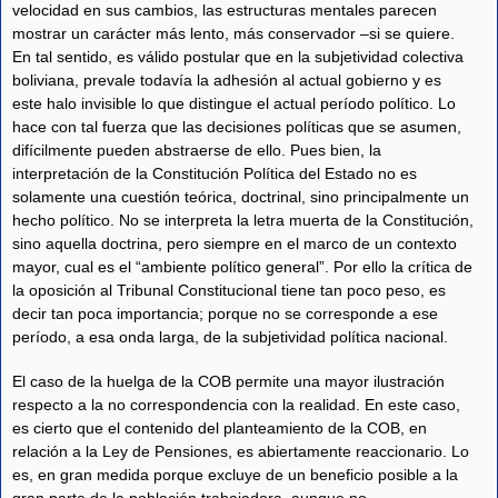
velocidad en sus cambios, las estructuras mentales parecen
mostrar un carácter más lento, más conservador –si se quiere.
En tal sentido, es válido postular que en la subjetividad colectiva
boliviana, prevale todavía la adhesión al actual gobierno y es
este halo invisible lo que distingue el actual período político. Lo
hace con tal fuerza que las decisiones políticas que se asumen,
difícilmente pueden abstraerse de ello. Pues bien, la
interpretación de la Constitución Política del Estado no es
solamente una cuestión teórica, doctrinal, sino principalmente un
hecho político. No se interpreta la letra muerta de la Constitución,
sino aquella doctrina, pero siempre en el marco de un contexto
mayor, cual es el “ambiente político general”. Por ello la crítica de
la oposición al Tribunal Constitucional tiene tan poco peso, es
decir tan poca importancia; porque no se corresponde a ese
período, a esa onda larga, de la subjetividad política nacional.
El caso de la huelga de la COB permite una mayor ilustración
respecto a la no correspondencia con la realidad. En este caso,
es cierto que el contenido del planteamiento de la COB, en
relación a la Ley de Pensiones, es abiertamente reaccionario. Lo
es, en gran medida porque excluye de un beneficio posible a la