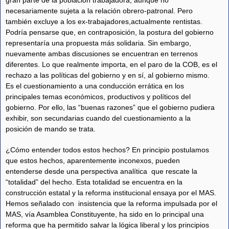
gran parte de la población trabajadora, aunque no
necesariamente sujeta a la relación obrero-patronal. Pero
también excluye a los ex-trabajadores,actualmente rentistas.
Podría pensarse que, en contraposición, la postura del gobierno
representaría una propuesta más solidaria. Sin embargo,
nuevamente ambas discusiones se encuentran en terrenos
diferentes. Lo que realmente importa, en el paro de la COB, es el
rechazo a las políticas del gobierno y en sí, al gobierno mismo.
Es el cuestionamiento a una conducción errática en los
principales temas económicos, productivos y políticos del
gobierno. Por ello, las “buenas razones” que el gobierno pudiera
exhibir, son secundarias cuando del cuestionamiento a la
posición de mando se trata.
¿Cómo entender todos estos hechos? En principio postulamos
que estos hechos, aparentemente inconexos, pueden
entenderse desde una perspectiva analítica que rescate la
“totalidad” del hecho. Esta totalidad se encuentra en la
construcción estatal y la reforma institucional ensaya por el MAS.
Hemos señalado con insistencia que la reforma impulsada por el
MAS, vía Asamblea Constituyente, ha sido en lo principal una
reforma que ha permitido salvar la lógica liberal y los principios