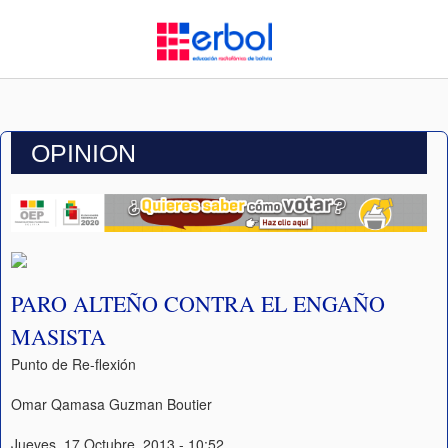
OPINION
PARO ALTEÑO CONTRA EL ENGAÑO
MASISTA
Punto de Re-flexión
Omar Qamasa Guzman Boutier
Jueves, 17 Octubre, 2013 - 10:52