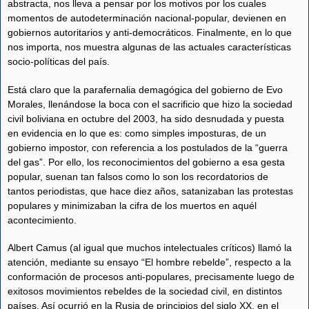
abstracta, nos lleva a pensar por los motivos por los cuales
momentos de autodeterminación nacional-popular, devienen en
gobiernos autoritarios y anti-democráticos. Finalmente, en lo que
nos importa, nos muestra algunas de las actuales características
socio-políticas del país.
Está claro que la parafernalia demagógica del gobierno de Evo
Morales, llenándose la boca con el sacrificio que hizo la sociedad
civil boliviana en octubre del 2003, ha sido desnudada y puesta
en evidencia en lo que es: como simples imposturas, de un
gobierno impostor, con referencia a los postulados de la “guerra
del gas”. Por ello, los reconocimientos del gobierno a esa gesta
popular, suenan tan falsos como lo son los recordatorios de
tantos periodistas, que hace diez años, satanizaban las protestas
populares y minimizaban la cifra de los muertos en aquél
acontecimiento.
Albert Camus (al igual que muchos intelectuales críticos) llamó la
atención, mediante su ensayo “El hombre rebelde”, respecto a la
conformación de procesos anti-populares, precisamente luego de
exitosos movimientos rebeldes de la sociedad civil, en distintos
países. Así ocurrió en la Rusia de principios del siglo XX, en el