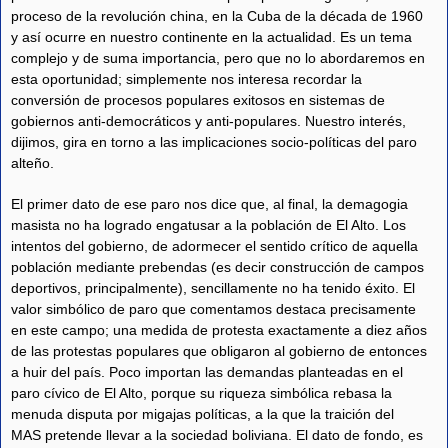
proceso de la revolución china, en la Cuba de la década de 1960
y así ocurre en nuestro continente en la actualidad. Es un tema
complejo y de suma importancia, pero que no lo abordaremos en
esta oportunidad; simplemente nos interesa recordar la
conversión de procesos populares exitosos en sistemas de
gobiernos anti-democráticos y anti-populares. Nuestro interés,
dijimos, gira en torno a las implicaciones socio-políticas del paro
alteño.
El primer dato de ese paro nos dice que, al final, la demagogia
masista no ha logrado engatusar a la población de El Alto. Los
intentos del gobierno, de adormecer el sentido crítico de aquella
población mediante prebendas (es decir construcción de campos
deportivos, principalmente), sencillamente no ha tenido éxito. El
valor simbólico de paro que comentamos destaca precisamente
en este campo; una medida de protesta exactamente a diez años
de las protestas populares que obligaron al gobierno de entonces
a huir del país. Poco importan las demandas planteadas en el
paro cívico de El Alto, porque su riqueza simbólica rebasa la
menuda disputa por migajas políticas, a la que la traición del
MAS pretende llevar a la sociedad boliviana. El dato de fondo, es