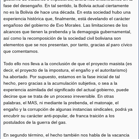
fase del desengaño. En tal sentido, la Bolivia actual ciertamente
no es la Bolivia de hace una década. En esta sociedad hubo una
experiencia histórica que, finalmente, está develando el carácter
engañoso del gobierno de Evo Morales. Las limitaciones de los
alcances que tienen la prebenda y la demagogia gubernamental,
así como la recomposición de la sociedad civil boliviana son
elementos que se nos presentan, por tanto, gracias al paro cívico
que comentamos.
Todo ello nos lleva a la conclusión de que el proyecto masista (es
decir, el proyecto de la impostura, el engaño y el autoritarismo)
ha abortado. Por supuesto, estamos en la fase inicial de tal
hecho, pero gracias a la acumulación subjetiva, o sea a la
experiencia asimilada del significado del actual gobierno, puede
decirse que se trata de un proceso irreversible. En otras
palabras, el MAS, ni mediante la prebenda, el matonaje, el
engaño y la corrupción de algunas instancias sindicales, podrá ya
encubrir su carácter anti-popular, de franca traición a los
postulados de la guerra del gas.
En segundo término, el hecho también nos habla de la vacancia