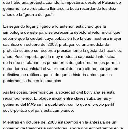
que hubo una protesta cuando la impostura, desde el Palacio de
gobierno, se aprestaba a llenarse la boca recordando los diez
años de la “guerra del gas”.
En segundo lugar y ligado a lo anterior, está claro que la
simbología de este paro se acrecienta debido al valor moral que
supone que la ciudad, cuya población fue la que mostrara mayor
sacrificio en octubre del 2003, protagonice una medida de
protesta cuando se recuerda precisamente la gesta de hace diez
años. Poco importa que la muy modesta capacidad intelectual,
de la que se ufanan los personeros del gobierno, no les permita
entender a cabalidad el valor moral del paro alteño, porque, en
definitiva, se ratifica aquello de que la historia antes que los
gobiernos, la hacen los pueblos.
Así las cosas, tenemos que la sociedad civil boliviana se está
recomponiendo. El bloque inicial entre clases subalternas y
gobierno del MAS se ha quebrado, con lo que el propio perfil
socio-político del país está cambiando.
Mientras en octubre del 2003 estábamos en la antesala de un
gobierno de traidores e impostores, ahora nos encontramos en la