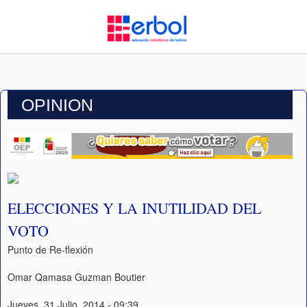
OPINION
ELECCIONES Y LA INUTILIDAD DEL
VOTO
Punto de Re-flexión
Omar Qamasa Guzman Boutier
Jueves, 31 Julio, 2014 - 09:39