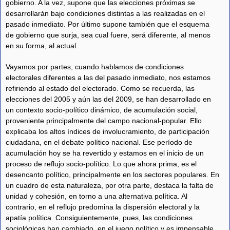
gobierno. A la vez, supone que las elecciones próximas se
desarrollarán bajo condiciones distintas a las realizadas en el
pasado inmediato. Por último supone también que el esquema
de gobierno que surja, sea cual fuere, será diferente, al menos
en su forma, al actual.
Vayamos por partes; cuando hablamos de condiciones
electorales diferentes a las del pasado inmediato, nos estamos
refiriendo al estado del electorado. Como se recuerda, las
elecciones del 2005 y aún las del 2009, se han desarrollado en
un contexto socio-político dinámico, de acumulación social,
proveniente principalmente del campo nacional-popular. Ello
explicaba los altos índices de involucramiento, de participación
ciudadana, en el debate político nacional. Ese período de
acumulación hoy se ha revertido y estamos en el inicio de un
proceso de reflujo socio-político. Lo que ahora prima, es el
desencanto político, principalmente en los sectores populares. En
un cuadro de esta naturaleza, por otra parte, destaca la falta de
unidad y cohesión, en torno a una alternativa política. Al
contrario, en el reflujo predomina la dispersión electoral y la
apatía política. Consiguientemente, pues, las condiciones
sociológicas han cambiado, en el juego político y es impensable