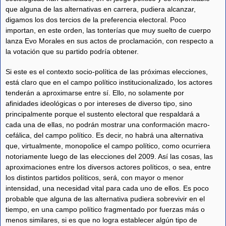
que alguna de las alternativas en carrera, pudiera alcanzar,
digamos los dos tercios de la preferencia electoral. Poco
importan, en este orden, las tonterías que muy suelto de cuerpo
lanza Evo Morales en sus actos de proclamación, con respecto a
la votación que su partido podría obtener.
Si este es el contexto socio-política de las próximas elecciones,
está claro que en el campo político institucionalizado, los actores
tenderán a aproximarse entre sí. Ello, no solamente por
afinidades ideológicas o por intereses de diverso tipo, sino
principalmente porque el sustento electoral que respaldará a
cada una de ellas, no podrán mostrar una conformación macro-
cefálica, del campo político. Es decir, no habrá una alternativa
que, virtualmente, monopolice el campo político, como ocurriera
notoriamente luego de las elecciones del 2009. Así las cosas, las
aproximaciones entre los diversos actores políticos, o sea, entre
los distintos partidos políticos, será, con mayor o menor
intensidad, una necesidad vital para cada uno de ellos. Es poco
probable que alguna de las alternativa pudiera sobrevivir en el
tiempo, en una campo político fragmentado por fuerzas más o
menos similares, si es que no logra establecer algún tipo de