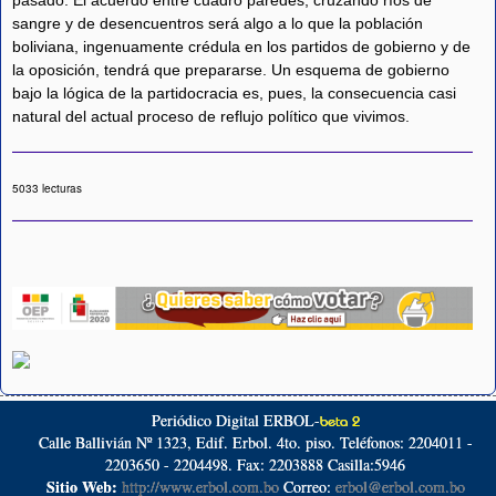
sangre y de desencuentros será algo a lo que la población
boliviana, ingenuamente crédula en los partidos de gobierno y de
la oposición, tendrá que prepararse. Un esquema de gobierno
bajo la lógica de la partidocracia es, pues, la consecuencia casi
natural del actual proceso de reflujo político que vivimos.
5033 lecturas
Periódico Digital ERBOL-
beta 2
Calle Ballivián Nº 1323, Edif. Erbol. 4to. piso. Teléfonos: 2204011 -
2203650 - 2204498. Fax: 2203888 Casilla:5946
Sitio Web:
http://www.erbol.com.bo
Correo:
erbol@erbol.com.bo