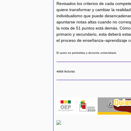
Revisados los criterios de cada compete
quiere transformar y cambiar la realidad 
individualismo que puede desencadenar
apuntarse notas altas cuando no corres
la nota de 51 puntos está demás. Cómo se
primario y secundario, esta deberá est
el proceso de enseñanza–aprendizaje co
El autor es periodista y docente universitario
4868 lecturas