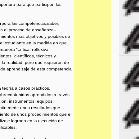
ertura para que participen los
orpora las competencias:saber,
, en el proceso de enseñanza–
mientos más objetivos y posibles de
del estudiante en la medida en que
anera “crítica, reflexiva,
ntos “científicos, técnicos y
 la realidad, pero que requieren de
o de aprendizaje de esta competencia
a teoría a casos prácticos,
sobrecontenidos aprendidos a través
ión, instrumentos, equipos,
mite medir unos resultados que
iento de unos procedimientos que el
dizaje logrado en la ejecución de
ficables.