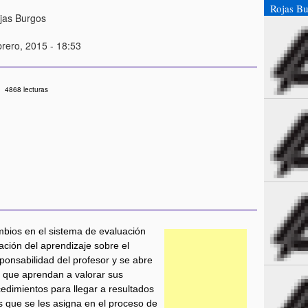
Rojas Bu
jas Burgos
brero, 2015 - 18:53
4868 lecturas
mbios en el sistema de evaluación
ción del aprendizaje sobre el
ponsabilidad del profesor y se abre
ra que aprendan a valorar sus
cedimientos para llegar a resultados
 que se les asigna en el proceso de