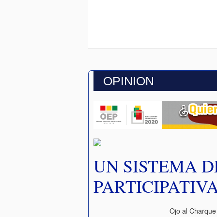
OPINION
UN SISTEMA D
PARTICIPATIV
Ojo al Charque