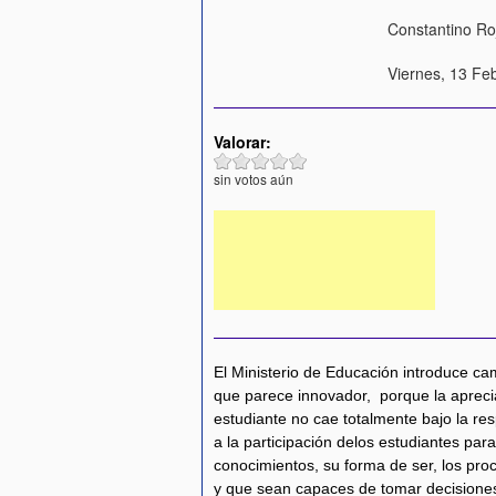
Constantino Ro
Viernes, 13 Fe
Valorar:
sin votos aún
El Ministerio de Educación introduce ca
que parece innovador, porque la aprecia
estudiante no cae totalmente bajo la res
a la participación delos estudiantes pa
conocimientos, su forma de ser, los pro
y que sean capaces de tomar decisiones