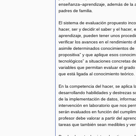
enseñanza–aprendizaje, además de la ap
padres de familia.
El sistema de evaluación propuesto inc
hacer, ser y decidir:el saber y el hacer
aprendizaje, pueden tener unos procedi
verificar los avances en el rendimiento 
asimile determinados conocimientos de m
propositiva” y que aplique esos conocimie
tecnológicos” a situaciones concretas de
variables que permitan evaluar el grad
que está ligada al conocimiento teórico.
En la competencia del hacer, se aplica l
desarrollando habilidades y destrezas 
de la implementación de datos, informac
intervención en laboratorio que nos per
serán evaluados en función del cumplim
profesor debe valorar a partir del apren
tareas que también sean medibles y veri