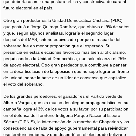
que debería asumir una postura crítica y constructiva de cara al
futuro electoral en el país.
Otro gran perdedor es la Unidad Democrática Cristiana (PDC)
que postuló a Jorge Quiroga Ramírez, que obtuvo el 9% de votos
y que, según algunos analistas, lograría el segundo lugar
después del MAS, criterio equivocado porque el respaldo del
soberano fue en menor proporción que el esperado. Su
presencia en estas elecciones favoreció más bien al oficialismo,
perjudicando a la Unidad Democrática, que solo alcanza el 25%
de apoyo electoral. Otro gran perdedor que contribuye a pensar
en la desarticulación de la oposición que no supo lograr un frente
de unidad, sobre la base de un líder de consenso que capitalice
el voto del soberano.
De los grandes perdedores, el ganador es el Partido verde de
Alberto Vargas, que sin mucho despliegue propagandístico en su
campaña logra el 3% de los votos a su favor, por su participación
en el defensa del Territorio Indígena Parque Nacional Isiboro
Sécure (TIPNIS), la intervención de la marcha de Chaparina y las
consecuencias de falta de apoyo gubernamental para reivindicar
ese territorio indígena y que despertó en el electorado boliviano