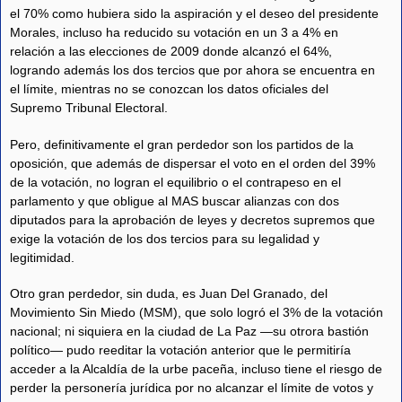
el 70% como hubiera sido la aspiración y el deseo del presidente
Morales, incluso ha reducido su votación en un 3 a 4% en
relación a las elecciones de 2009 donde alcanzó el 64%,
logrando además los dos tercios que por ahora se encuentra en
el límite, mientras no se conozcan los datos oficiales del
Supremo Tribunal Electoral.
Pero, definitivamente el gran perdedor son los partidos de la
oposición, que además de dispersar el voto en el orden del 39%
de la votación, no logran el equilibrio o el contrapeso en el
parlamento y que obligue al MAS buscar alianzas con dos
diputados para la aprobación de leyes y decretos supremos que
exige la votación de los dos tercios para su legalidad y
legitimidad.
Otro gran perdedor, sin duda, es Juan Del Granado, del
Movimiento Sin Miedo (MSM), que solo logró el 3% de la votación
nacional; ni siquiera en la ciudad de La Paz —su otrora bastión
político— pudo reeditar la votación anterior que le permitiría
acceder a la Alcaldía de la urbe paceña, incluso tiene el riesgo de
perder la personería jurídica por no alcanzar el límite de votos y