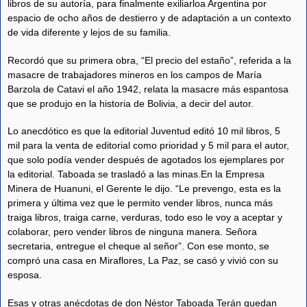
libros de su autoría, para finalmente exiliarloa Argentina por
espacio de ocho años de destierro y de adaptación a un contexto
de vida diferente y lejos de su familia.
Recordó que su primera obra, “El precio del estaño”, referida a la
masacre de trabajadores mineros en los campos de María
Barzola de Catavi el año 1942, relata la masacre más espantosa
que se produjo en la historia de Bolivia, a decir del autor.
Lo anecdótico es que la editorial Juventud editó 10 mil libros, 5
mil para la venta de editorial como prioridad y 5 mil para el autor,
que solo podía vender después de agotados los ejemplares por
la editorial. Taboada se trasladó a las minas.En la Empresa
Minera de Huanuni, el Gerente le dijo. “Le prevengo, esta es la
primera y última vez que le permito vender libros, nunca más
traiga libros, traiga carne, verduras, todo eso le voy a aceptar y
colaborar, pero vender libros de ninguna manera. Señora
secretaria, entregue el cheque al señor”. Con ese monto, se
compró una casa en Miraflores, La Paz, se casó y vivió con su
esposa.
Esas y otras anécdotas de don Néstor Taboada Terán quedan