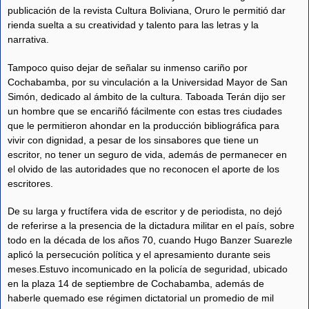
publicación de la revista Cultura Boliviana, Oruro le permitió dar
rienda suelta a su creatividad y talento para las letras y la
narrativa.
Tampoco quiso dejar de señalar su inmenso cariño por
Cochabamba, por su vinculación a la Universidad Mayor de San
Simón, dedicado al ámbito de la cultura. Taboada Terán dijo ser
un hombre que se encariñó fácilmente con estas tres ciudades
que le permitieron ahondar en la producción bibliográfica para
vivir con dignidad, a pesar de los sinsabores que tiene un
escritor, no tener un seguro de vida, además de permanecer en
el olvido de las autoridades que no reconocen el aporte de los
escritores.
De su larga y fructífera vida de escritor y de periodista, no dejó
de referirse a la presencia de la dictadura militar en el país, sobre
todo en la década de los años 70, cuando Hugo Banzer Suarezle
aplicó la persecución política y el apresamiento durante seis
meses.Estuvo incomunicado en la policía de seguridad, ubicado
en la plaza 14 de septiembre de Cochabamba, además de
haberle quemado ese régimen dictatorial un promedio de mil