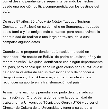
con el desafío pendiente de seguir interpelando los hechos,
desde una posición política comprometida con los destinos del
país.
De esos 87 años, 30 años vivió Néstor Taboada Teránen
Cochabamba.Falleció en su domicilio en Sumunpaya, rodeado
de su familia y los amigos más cercanos, pero antes tuvimos la
oportunidad de realizarle una larga entrevista, de la cual
comparto algunos datos.
Cuando se le preguntó dónde había nacido, no dudó en
responder: “He nacido en Bolivia, de padre chuquisaqueño y de
madre orureña”. No quiso identificarse con ningún departamento
del país, pero señaló que tiene un gran cariño por La Paz, que le
ha dado la valentía de ser un revolucionario y de conocer a
Sergio Almaraz, Juan Albarracín, compartir su ideología y
reconocer su aporte en la transformación del país.
Asimismo, el escritor y periodista no pudo dejar de lado su
admiración por Oruro, tierra donde tuvo la oportunidad de
trabajar en la Universidad Técnica de Oruro (UTO) y de ser el
Director de Cultura de la Universidad y tener a su cargo la