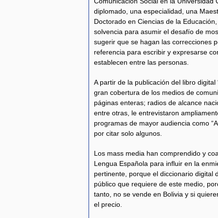
Comunicación Social en la Universidad C
diplomado, una especialidad, una Maes
Doctorado en Ciencias de la Educación,
solvencia para asumir el desafío de most
sugerir que se hagan las correcciones p
referencia para escribir y expresarse 
establecen entre las personas.
A partir de la publicación del libro digi
gran cobertura de los medios de comunica
páginas enteras; radios de alcance naci
entre otras, le entrevistaron ampliamente
programas de mayor audiencia como “Ano
por citar solo algunos.
Los mass media han comprendido y coad
Lengua Española para influir en la enmi
pertinente, porque el diccionario digita
público que requiere de este medio, po
tanto, no se vende en Bolivia y si quiere
el precio.