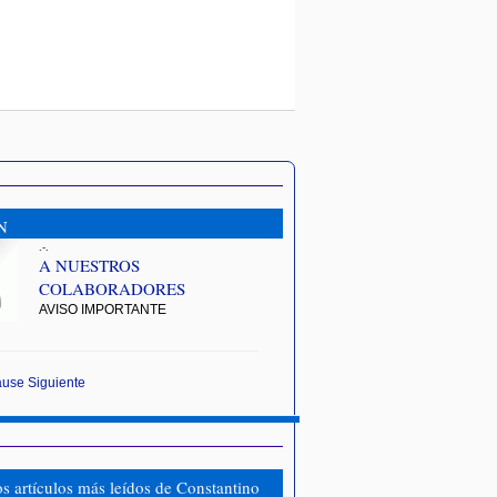
N
.-.
A NUESTROS
COLABORADORES
AVISO IMPORTANTE
ause
Siguiente
os artículos más leídos de Constantino