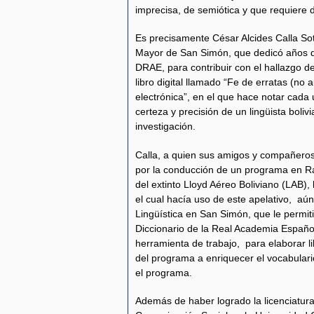
imprecisa, de semiótica y que requiere
Es precisamente César Alcides Calla So
Mayor de San Simón, que dedicó años de
DRAE, para contribuir con el hallazgo d
libro digital llamado “Fe de erratas (no
electrónica”, en el que hace notar cada
certeza y precisión de un lingüista boli
investigación.
Calla, a quien sus amigos y compañero
por la conducción de un programa en R
del extinto Lloyd Aéreo Boliviano (LAB),
el cual hacía uso de este apelativo, aún
Lingüística en San Simón, que le permiti
Diccionario de la Real Academia Españo
herramienta de trabajo, para elaborar lib
del programa a enriquecer el vocabulari
el programa.
Además de haber logrado la licenciatura 