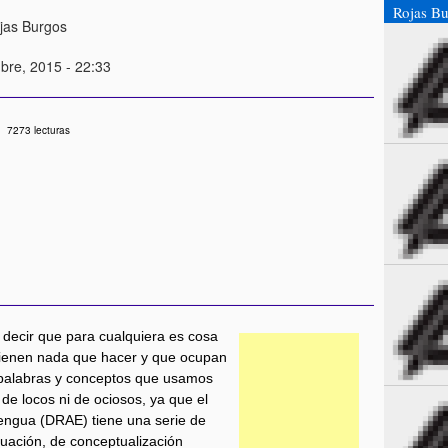
Rojas Bu
jas Burgos
bre, 2015 - 22:33
7273 lecturas
ía decir que para cualquiera es cosa
tienen nada que hacer y que ocupan
 palabras y conceptos que usamos
de locos ni de ociosos, ya que el
Lengua (DRAE) tiene una serie de
uación, de conceptualización