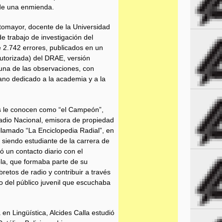
 de una enmienda.
tomayor, docente de la Universidad
 trabajo de investigación del
e 2.742 errores, publicados en un
 autorizada) del DRAE, versión
 una de las observaciones, con
viano dedicado a la academia y a la
s le conocen como “el Campeón”,
adio Nacional, emisora de propiedad
 llamado “La Enciclopedia Radial”, en
 siendo estudiante de la carrera de
ó un contacto diario con el
la, que formaba parte de su
retos de radio y contribuir a través
o del público juvenil que escuchaba
en Lingüística, Alcides Calla estudió