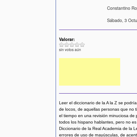
Constantino Ro
Sábado, 3 Octu
Valorar:
sin votos aún
Leer el diccionario de la A la Z se podr
de locos, de aquellas personas que no 
el tiempo en una revisión minuciosa de
todos los hispano hablantes, pero no es 
Diccionario de la Real Academia de la 
errores de uso de mayúsculas, de acent