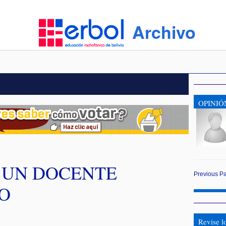
Archivo
OPINIÓ
 UN DOCENTE
Previous
P
O
Revise l