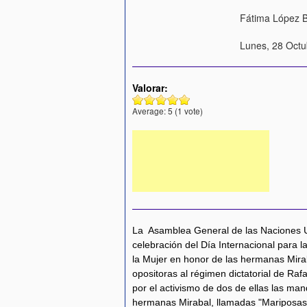
Fátima López 
Lunes, 28 Octu
Valorar:
Average:
5
(
1
vote)
La Asamblea General de las Naciones Un
celebración del Día Internacional para la
la Mujer en honor de las hermanas Mirab
opositoras al régimen dictatorial de Rafa
por el activismo de dos de ellas las man
hermanas Mirabal, llamadas "Mariposas"