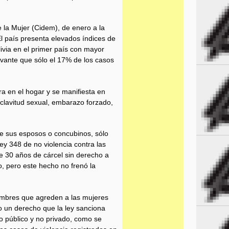
e la Mujer (Cidem), de enero a la
El país presenta elevados índices de
livia en el primer país con mayor
avante que sólo el 17% de los casos
ra en el hogar y se manifiesta en
esclavitud sexual, embarazo forzado,
e sus esposos o concubinos, sólo
y 348 de no violencia contra las
e 30 años de cárcel sin derecho a
o, pero este hecho no frenó la
ombres que agreden a las mujeres
do un derecho que la ley sanciona
o público y no privado, como se