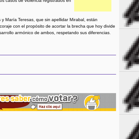
os casos de violencia registrados en
 y María Teresas, que sin apellidar Mirabal, están
 coraje con el propósito de acortar la brecha que hoy divide
sarrollo armónico de ambos, respetando sus diferencias.