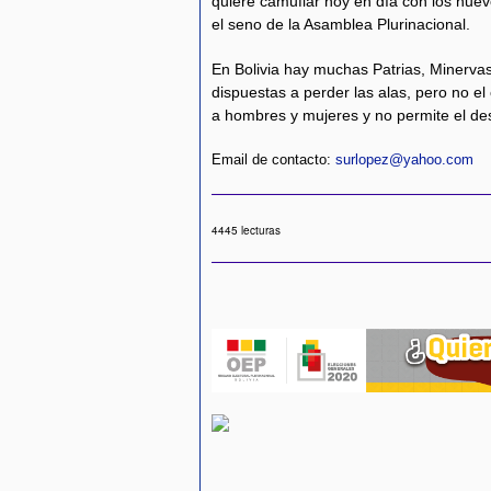
quiere camuflar hoy en día con los nuev
el seno de la Asamblea Plurinacional.
En Bolivia hay muchas Patrias, Minervas
dispuestas a perder las alas, pero no el
a hombres y mujeres y no permite el de
Email de contacto:
surlopez@yahoo.com
4445 lecturas