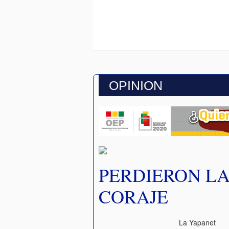
OPINION
PERDIERON L
CORAJE
La Yapanet