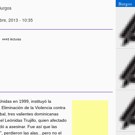
Burgos
Burgos
bre, 2013 - 10:35
4445 lecturas
idas en 1999, instituyó la
 Eliminación de la Violencia contra
al, tres valientes dominicanas
el Leónidas Trujillo, quien afectado
dó a asesinar. Fue así que las
, perdieron las alas…pero no el