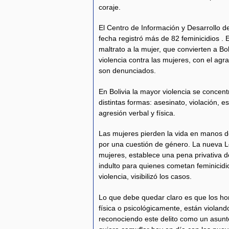
coraje.
El Centro de Información y Desarrollo d
fecha registró más de 82 feminicidios . 
maltrato a la mujer, que convierten a Bo
violencia contra las mujeres, con el agr
son denunciados.
En Bolivia la mayor violencia se concent
distintas formas: asesinato, violación, 
agresión verbal y física.
Las mujeres pierden la vida en manos d
por una cuestión de género. La nueva Le
mujeres, establece una pena privativa d
indulto para quienes cometan feminicidi
violencia, visibilizó los casos.
Lo que debe quedar claro es que los h
física o psicológicamente, están violan
reconociendo este delito como un asunt