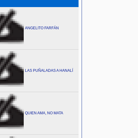
ANGELITO FARFÁN
LAS PUÑALADAS A HANALÍ
QUIEN AMA, NO MATA