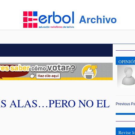
Archivo
OPINIÓ
AS ALAS…PERO NO EL
Previous
P
Revise l