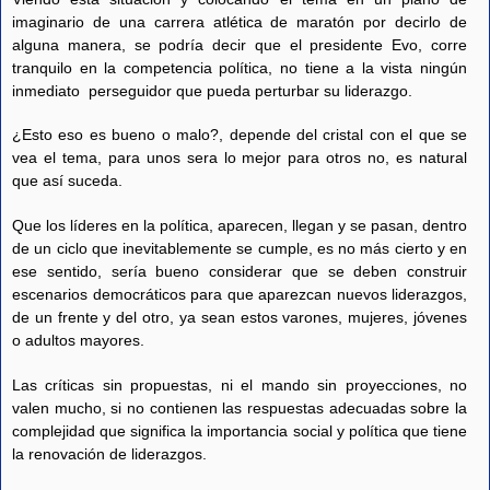
imaginario de una carrera atlética de maratón por decirlo de
alguna manera, se podría decir que el presidente Evo, corre
tranquilo en la competencia política, no tiene a la vista ningún
inmediato perseguidor que pueda perturbar su liderazgo.
¿Esto eso es bueno o malo?, depende del cristal con el que se
vea el tema, para unos sera lo mejor para otros no, es natural
que así suceda.
Que los líderes en la política, aparecen, llegan y se pasan, dentro
de un ciclo que inevitablemente se cumple, es no más cierto y en
ese sentido, sería bueno considerar que se deben construir
escenarios democráticos para que aparezcan nuevos liderazgos,
de un frente y del otro, ya sean estos varones, mujeres, jóvenes
o adultos mayores.
Las críticas sin propuestas, ni el mando sin proyecciones, no
valen mucho, si no contienen las respuestas adecuadas sobre la
complejidad que significa la importancia social y política que tiene
la renovación de liderazgos.