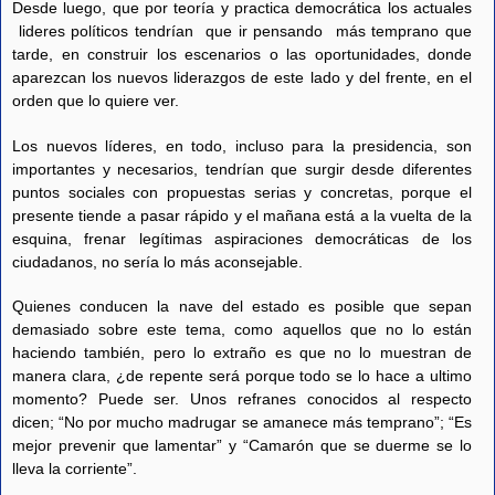
Desde luego, que por teoría y practica democrática los actuales
lideres políticos tendrían que ir pensando más temprano que
tarde, en construir los escenarios o las oportunidades, donde
aparezcan los nuevos liderazgos de este lado y del frente, en el
orden que lo quiere ver.
Los nuevos líderes, en todo, incluso para la presidencia, son
importantes y necesarios, tendrían que surgir desde diferentes
puntos sociales con propuestas serias y concretas, porque el
presente tiende a pasar rápido y el mañana está a la vuelta de la
esquina, frenar legítimas aspiraciones democráticas de los
ciudadanos, no sería lo más aconsejable.
Quienes conducen la nave del estado es posible que sepan
demasiado sobre este tema, como aquellos que no lo están
haciendo también, pero lo extraño es que no lo muestran de
manera clara, ¿de repente será porque todo se lo hace a ultimo
momento? Puede ser. Unos refranes conocidos al respecto
dicen; “No por mucho madrugar se amanece más temprano”; “Es
mejor prevenir que lamentar” y “Camarón que se duerme se lo
lleva la corriente”.