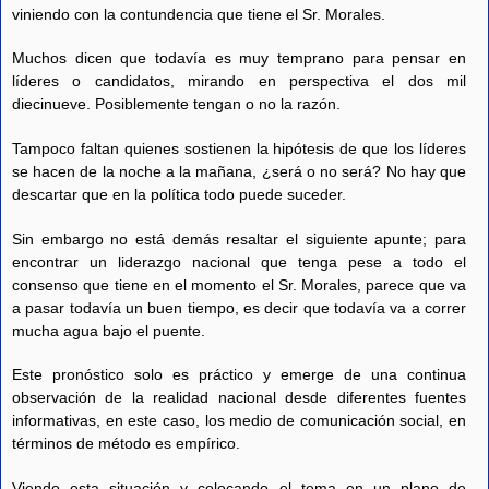
viniendo con la contundencia que tiene el Sr. Morales.
Muchos dicen que todavía es muy temprano para pensar en
líderes o candidatos, mirando en perspectiva el dos mil
diecinueve. Posiblemente tengan o no la razón.
Tampoco faltan quienes sostienen la hipótesis de que los líderes
se hacen de la noche a la mañana, ¿será o no será? No hay que
descartar que en la política todo puede suceder.
Sin embargo no está demás resaltar el siguiente apunte; para
encontrar un liderazgo nacional que tenga pese a todo el
consenso que tiene en el momento el Sr. Morales, parece que va
a pasar todavía un buen tiempo, es decir que todavía va a correr
mucha agua bajo el puente.
Este pronóstico solo es práctico y emerge de una continua
observación de la realidad nacional desde diferentes fuentes
informativas, en este caso, los medio de comunicación social, en
términos de método es empírico.
Viendo esta situación y colocando el tema en un plano de