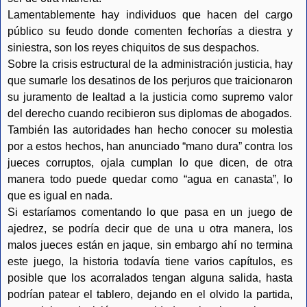
Lamentablemente hay individuos que hacen del cargo
público su feudo donde comenten fechorías a diestra y
siniestra, son los reyes chiquitos de sus despachos.
Sobre la crisis estructural de la administración justicia, hay
que sumarle los desatinos de los perjuros que traicionaron
su juramento de lealtad a la justicia como supremo valor
del derecho cuando recibieron sus diplomas de abogados.
También las autoridades han hecho conocer su molestia
por a estos hechos, han anunciado “mano dura” contra los
jueces corruptos, ojala cumplan lo que dicen, de otra
manera todo puede quedar como “agua en canasta”, lo
que es igual en nada.
Si estaríamos comentando lo que pasa en un juego de
ajedrez, se podría decir que de una u otra manera, los
malos jueces están en jaque, sin embargo ahí no termina
este juego, la historia todavía tiene varios capítulos, es
posible que los acorralados tengan alguna salida, hasta
podrían patear el tablero, dejando en el olvido la partida,