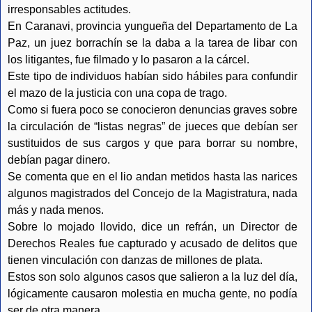
irresponsables actitudes.
En Caranavi, provincia yungueña del Departamento de La
Paz, un juez borrachín se la daba a la tarea de libar con
los litigantes, fue filmado y lo pasaron a la cárcel.
Este tipo de individuos habían sido hábiles para confundir
el mazo de la justicia con una copa de trago.
Como si fuera poco se conocieron denuncias graves sobre
la circulación de “listas negras” de jueces que debían ser
sustituidos de sus cargos y que para borrar su nombre,
debían pagar dinero.
Se comenta que en el lio andan metidos hasta las narices
algunos magistrados del Concejo de la Magistratura, nada
más y nada menos.
Sobre lo mojado llovido, dice un refrán, un Director de
Derechos Reales fue capturado y acusado de delitos que
tienen vinculación con danzas de millones de plata.
Estos son solo algunos casos que salieron a la luz del día,
lógicamente causaron molestia en mucha gente, no podía
ser de otra manera.