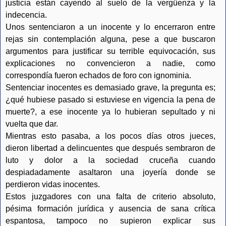
justicia están cayendo al suelo de la vergüenza y la
indecencia.
Unos sentenciaron a un inocente y lo encerraron entre
rejas sin contemplación alguna, pese a que buscaron
argumentos para justificar su terrible equivocación, sus
explicaciones no convencieron a nadie, como
correspondía fueron echados de foro con ignominia.
Sentenciar inocentes es demasiado grave, la pregunta es;
¿qué hubiese pasado si estuviese en vigencia la pena de
muerte?, a ese inocente ya lo hubieran sepultado y ni
vuelta que dar.
Mientras esto pasaba, a los pocos días otros jueces,
dieron libertad a delincuentes que después sembraron de
luto y dolor a la sociedad cruceña cuando
despiadadamente asaltaron una joyería donde se
perdieron vidas inocentes.
Estos juzgadores con una falta de criterio absoluto,
pésima formación jurídica y ausencia de sana crítica
espantosa, tampoco no supieron explicar sus