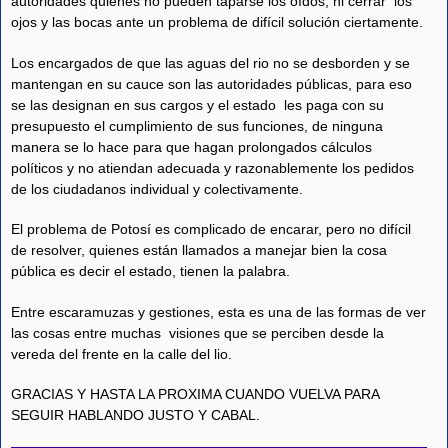
autoridades quienes no pueden taparse los oídos, ni cerrar los
ojos y las bocas ante un problema de difícil solución ciertamente.
Los encargados de que las aguas del rio no se desborden y se
mantengan en su cauce son las autoridades públicas, para eso
se las designan en sus cargos y el estado les paga con su
presupuesto el cumplimiento de sus funciones, de ninguna
manera se lo hace para que hagan prolongados cálculos
políticos y no atiendan adecuada y razonablemente los pedidos
de los ciudadanos individual y colectivamente.
El problema de Potosí es complicado de encarar, pero no difícil
de resolver, quienes están llamados a manejar bien la cosa
pública es decir el estado, tienen la palabra.
Entre escaramuzas y gestiones, esta es una de las formas de ver
las cosas entre muchas visiones que se perciben desde la
vereda del frente en la calle del lio.
GRACIAS Y HASTA LA PROXIMA CUANDO VUELVA PARA
SEGUIR HABLANDO JUSTO Y CABAL.