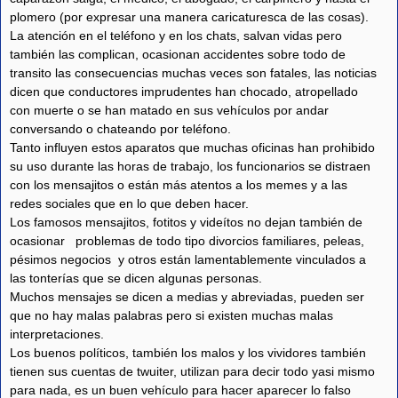
plomero (por expresar una manera caricaturesca de las cosas).
La atención en el teléfono y en los chats, salvan vidas pero
también las complican, ocasionan accidentes sobre todo de
transito las consecuencias muchas veces son fatales, las noticias
dicen que conductores imprudentes han chocado, atropellado
con muerte o se han matado en sus vehículos por andar
conversando o chateando por teléfono.
Tanto influyen estos aparatos que muchas oficinas han prohibido
su uso durante las horas de trabajo, los funcionarios se distraen
con los mensajitos o están más atentos a los memes y a las
redes sociales que en lo que deben hacer.
Los famosos mensajitos, fotitos y videítos no dejan también de
ocasionar problemas de todo tipo divorcios familiares, peleas,
pésimos negocios y otros están lamentablemente vinculados a
las tonterías que se dicen algunas personas.
Muchos mensajes se dicen a medias y abreviadas, pueden ser
que no hay malas palabras pero si existen muchas malas
interpretaciones.
Los buenos políticos, también los malos y los vividores también
tienen sus cuentas de twuiter, utilizan para decir todo yasi mismo
para nada, es un buen vehículo para hacer aparecer lo falso