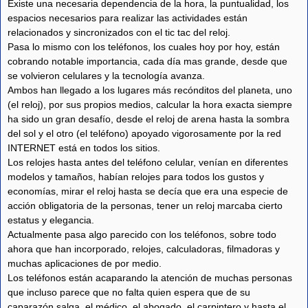
Existe una necesaria dependencia de la hora, la puntualidad, los
espacios necesarios para realizar las actividades están
relacionados y sincronizados con el tic tac del reloj.
Pasa lo mismo con los teléfonos, los cuales hoy por hoy, están
cobrando notable importancia, cada día mas grande, desde que
se volvieron celulares y la tecnología avanza.
Ambos han llegado a los lugares más recónditos del planeta, uno
(el reloj), por sus propios medios, calcular la hora exacta siempre
ha sido un gran desafío, desde el reloj de arena hasta la sombra
del sol y el otro (el teléfono) apoyado vigorosamente por la red
INTERNET está en todos los sitios.
Los relojes hasta antes del teléfono celular, venían en diferentes
modelos y tamaños, habían relojes para todos los gustos y
economías, mirar el reloj hasta se decía que era una especie de
acción obligatoria de la personas, tener un reloj marcaba cierto
estatus y elegancia.
Actualmente pasa algo parecido con los teléfonos, sobre todo
ahora que han incorporado, relojes, calculadoras, filmadoras y
muchas aplicaciones de por medio.
Los teléfonos están acaparando la atención de muchas personas
que incluso parece que no falta quien espera que de su
caparazón salga, el médico, el abogado, el carpintero y hasta el