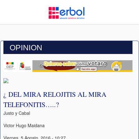
OPINION
¿ DEL MIRA RELOJITIS AL MIRA
TELEFONITIS…..?
Justo y Cabal
Victor Hugo Maidana
Viernes, 5 Agosto, 2016 - 10:27