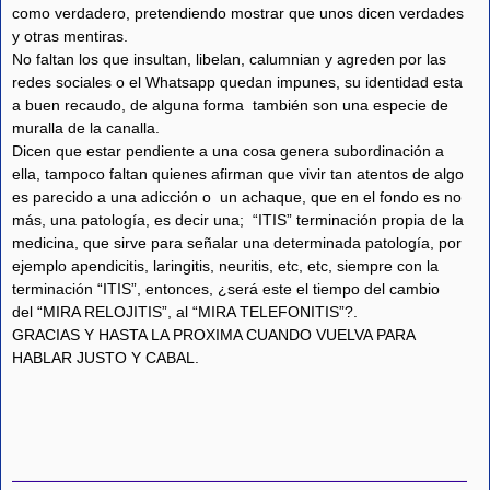
como verdadero, pretendiendo mostrar que unos dicen verdades
y otras mentiras.
No faltan los que insultan, libelan, calumnian y agreden por las
redes sociales o el Whatsapp quedan impunes, su identidad esta
a buen recaudo, de alguna forma también son una especie de
muralla de la canalla.
Dicen que estar pendiente a una cosa genera subordinación a
ella, tampoco faltan quienes afirman que vivir tan atentos de algo
es parecido a una adicción o un achaque, que en el fondo es no
más, una patología, es decir una; “ITIS” terminación propia de la
medicina, que sirve para señalar una determinada patología, por
ejemplo apendicitis, laringitis, neuritis, etc, etc, siempre con la
terminación “ITIS”, entonces, ¿será este el tiempo del cambio
del “MIRA RELOJITIS”, al “MIRA TELEFONITIS”?.
GRACIAS Y HASTA LA PROXIMA CUANDO VUELVA PARA
HABLAR JUSTO Y CABAL.