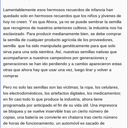
Lamentablemente esos hermosos recuerdos de infancia han
quedado solo en hermosos recuerdos que los niños y jóvenes de
hoy no creen. Y es que Ahora, ya no se puede sembrar la semilla
que recogimos de nuestros anteriores cultivos; la industria nos ha
esclavizado. Para producir medianamente bien, se debe comprar
la semilla de cualquier producto agrícola de los proveedores,
semilla que ha sido manipulada genéticamente para que solo
sirva para una sola siembra. Así, nuestras semillas nativas que
acompañaron a nuestros campesinos por generaciones y
generaciones se han ido perdiendo y a cambio aparecieron estas
otras que ahora hay que usar una vez, luego tirar y volver a
comprar.
Pero no solo las semillas son las víctimas; la ropa, los celulares,
los electrodomésticos, los artefactos digitales, los medicamentos;
en fin casi todo lo que produce la industria, ahora tiene
programada por anticipado el fin de su vida útil. Una impresora
se bloquea y se vuelve inservible tras un cierto número de
copias, una batería se convierte en chatarra tras cierto número
de horas de funcionamiento, un automóvil es sacado de