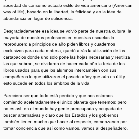
sociedad de consumo actualo estilo de vida americano (American
way of life), basado en la libertad, la felicidad y en la idea de
abundancia en lugar de suficiencia.
Desgraciadamente esa idea se volvió parte de nuestra cultura; la
mayoría de nuestros profesores en nuestras escuelas la
reproducen; a principios de año piden libros y cuadernos
exclusivos para cada materia; quedó atrás la utilización de los
cartapacios donde uno solo pone las hojas necesarias y reutiliza
las que sobran, se olvidaron de hacer cada año la feria de los
libros usados para que los alumnos intercambien con sus
compañeros lo que utilizaron el pasado añoy que aún es útil y
esto sucede en todos los ámbitos de la vida.
Pareciera ser que todo está perdido y que nos estamos
comiendo aceleradamente el único planeta que tenemos; pero
no es así, en el mundo hay gente preocupada y ocupada de
buscar alternativas y claro que los Estados y los gobiernos
también tienen mucho que hacer al respecto, comenzando por
tomar conciencia que así como vamos, vamos al despeñadero.