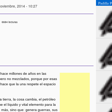
Padilla 
Noviembre, 2014 - 10:27
6684 lecturas
e hace millones de años en las
s pero no mezclados, porque por esas
 hace que la una respete el espacio
 tierra, la cosa cambia, el petróleo
ue el líquido y vital elemento para la
le más, sino que: genera guerras, sus