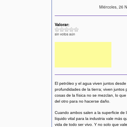
Miércoles, 26 
Valorar:
sin votos aún
El petróleo y el agua viven juntos desd
profundidades de la tierra; viven junto
cosas de la física no se mezclan, lo que
del otro para no hacerse daño.
Cuando ambos salen a la superficie de la
líquido vital para la industria vale más q
vida de todo ser vivo. Y no solo que va