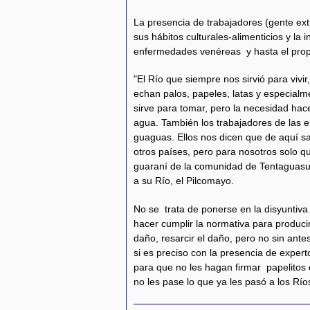
La presencia de trabajadores (gente e
sus hábitos culturales-alimenticios y la
enfermedades venéreas y hasta el prop
"El Río que siempre nos sirvió para vivi
echan palos, papeles, latas y especialm
sirve para tomar, pero la necesidad ha
agua. También los trabajadores de la
guaguas. Ellos nos dicen que de aquí sa
otros países, pero para nosotros solo q
guaraní de la comunidad de Tentaguasu e
a su Río, el Pilcomayo.
No se trata de ponerse en la disyuntiva 
hacer cumplir la normativa para producir
daño, resarcir el daño, pero no sin ante
si es preciso con la presencia de exper
para que no les hagan firmar papelitos
no les pase lo que ya les pasó a los Río