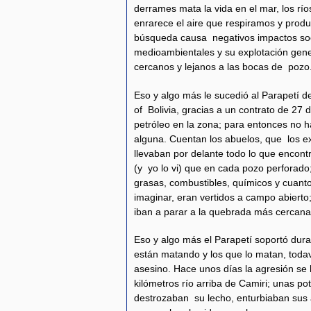
derrames mata la vida en el mar, los río
enrarece el aire que respiramos y produ
búsqueda causa negativos impactos soc
medioambientales y su explotación gener
cercanos y lejanos a las bocas de pozo
Eso y algo más le sucedió al Parapetí 
of Bolivia, gracias a un contrato de 27
petróleo en la zona; para entonces no 
alguna. Cuentan los abuelos, que los e
llevaban por delante todo lo que encon
(y yo lo vi) que en cada pozo perforado;
grasas, combustibles, químicos y cuan
imaginar, eran vertidos a campo abierto;
iban a parar a la quebrada más cercana 
Eso y algo más el Parapetí soportó dura
están matando y los que lo matan, toda
asesino. Hace unos días la agresión se
kilómetros río arriba de Camiri; unas 
destrozaban su lecho, enturbiaban sus