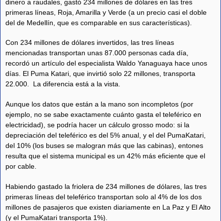
dinero a raudales, gastó 234 millones de dólares en las tres
primeras líneas, Roja, Amarilla y Verde (a un precio casi el doble
del de Medellín, que es comparable en sus características).
Con 234 millones de dólares invertidos, las tres líneas
mencionadas transportan unas 87.000 personas cada día,
recordó un artículo del especialista Waldo Yanaguaya hace unos
días. El Puma Katari, que invirtió solo 22 millones, transporta
22.000. La diferencia está a la vista.
Aunque los datos que están a la mano son incompletos (por
ejemplo, no se sabe exactamente cuánto gasta el teleférico en
electricidad), se podría hacer un cálculo grosso modo: si la
depreciación del teleférico es del 5% anual, y el del PumaKatari,
del 10% (los buses se malogran más que las cabinas), entones
resulta que el sistema municipal es un 42% más eficiente que el
por cable.
Habiendo gastado la friolera de 234 millones de dólares, las tres
primeras líneas del teleférico transportan solo al 4% de los dos
millones de pasajeros que existen diariamente en La Paz y El Alto
(y el PumaKatari transporta 1%).