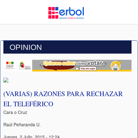
OPINION
(VARIAS) RAZONES PARA RECHAZAR
EL TELEFÉRICO
Cara o Cruz
Raúl Peñaranda U.
Jueves, 2 Julio, 2015 - 12:24