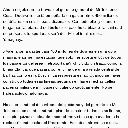
Ahora el gobierno, a través del gerente general de Mi Teleférico,
César Dockweiler, está empeñado en gastar otros 450 millones
de dólares en seis líneas adicionales. Con todo ello, y cuando
tengamos la totalidad del bello cielo paceño cableado, la cantidad
de personas trasportadas será del 8% del total, explica
Yanaguaya.
¿Vale la pena gastar casi 700 millones de dólares en una obra
masiva, enorme, majestuosa, que solo transporta el 8% de todos
los pasajeros del área metropolitana? ¿Incluido un trazo, como la
Línea Blanca, que pasará por encima de una avenida central de
La Paz como es la Busch? La respuesta es no. Cuando se hayan
construido todas esas líneas, seguirán en las estrechas calles
paceñas miles de minibuses circulando caóticamente. No se
habrá solucionado nada.
No se entiende el desenfreno del gobierno y del gerente de Mi
Teleférico en su atolondrado plan de construir todas estas líneas,
excepto quizás su idea de hacer obras vistosas que ayuden a la
reelección indefinida del Presidente. Este desenfreno se explica