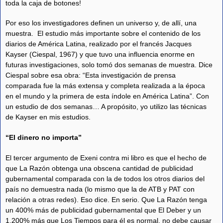
toda la caja de botones!
Por eso los investigadores definen un universo y, de allí, una
muestra. El estudio más importante sobre el contenido de los
diarios de América Latina, realizado por el francés Jacques
Kayser (Ciespal, 1967) y que tuvo una influencia enorme en
futuras investigaciones, solo tomó dos semanas de muestra. Dice
Ciespal sobre esa obra: “Esta investigación de prensa
comparada fue la más extensa y completa realizada a la época
en el mundo y la primera de esta índole en América Latina”. Con
un estudio de dos semanas… A propósito, yo utilizo las técnicas
de Kayser en mis estudios.
“El dinero no importa”
El tercer argumento de Exeni contra mi libro es que el hecho de
que La Razón obtenga una obscena cantidad de publicidad
gubernamental comparada con la de todos los otros diarios del
país no demuestra nada (lo mismo que la de ATB y PAT con
relación a otras redes). Eso dice. En serio. Que La Razón tenga
un 400% más de publicidad gubernamental que El Deber y un
1.200% más que Los Tiempos para él es normal, no debe causar