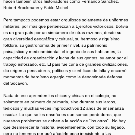
hacen también otros historiadores como Fernando Sánchez,
Robert Brockmann y Pablo Michel.
Pero tampoco podemos estar orgullosos solamente de uniformes
militares, por más que pertenezcan a Ejércitos victoriosos. Bolivia
es un gran país por un sinnúmero de otras razones, desde su
gran diversidad geográfica y cultural, su hermoso y riquísimo
folklore, su gastronomía de primer nivel, su patrimonio
paisajístico y medioambiental, el ingenio de sus habitantes, la
capacidad de organización y lucha de sus gentes, su amor por el
trabajo esforzado, etc. El país fue cuna de grandes civilizaciones,
dio origen a pensadores, políticos y científicos de talla y encarnó
momentos de heroísmo egregio como la denominada defensa
del Socavón.
Nada de eso aprenden los chicos y chicas en el colegio, no
solamente en primero de primaria, sino durante sus largos,
tediosos y muchas veces improductivos 12 años de enseñanza
escolar. Lo que se les enseña es que somos perdedores, que
nuestros problemas se deben a la acción de “los otros”. No hay
que desmerecer la historia, evidentemente, con todo su legado,
pero no tenemos por qué añadirle peso inexistente a las