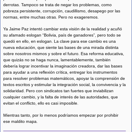
derrotas. Tampoco se trata de negar los problemas, como
pobreza persistente, corrupción, caudillismo, desapego por las
normas, entre muchas otras. Pero no exageremos.
Ya Jaime Paz intentó cambiar esta visión de la realidad y acuñó
su afamado eslogan “Bolivia, país de ganadores”, pero todo se
quedó en ello, en eslogan. La clave para ese cambio es una
nueva educación, que siente las bases de una mirada distinta
sobre nosotros mismos y sobre el futuro. Esa reforma educativa,
que quizás no se haga nunca, lamentablemente, también
debería lograr incentivar la imaginación creadora, dar las bases
para ayudar a una reflexión crítica, entregar los instrumentos
para resolver problemas matemáticos, apoyar la comprensión de
textos escritos y estimular la integración social, la convivencia y la
solidaridad. Pero con sindicatos tan fuertes que inviabilizan
cualquier cambio, y la falta de interés de las autoridades, que
evitan el conflicto, ello es casi imposible.
Mientras tanto, por lo menos podríamos empezar por prohibir
ese maldito mapa.