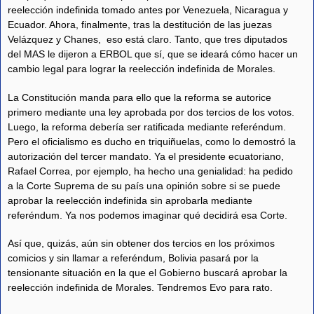
reelección indefinida tomado antes por Venezuela, Nicaragua y
Ecuador. Ahora, finalmente, tras la destitución de las juezas
Velázquez y Chanes, eso está claro. Tanto, que tres diputados
del MAS le dijeron a ERBOL que sí, que se ideará cómo hacer un
cambio legal para lograr la reelección indefinida de Morales.
La Constitución manda para ello que la reforma se autorice
primero mediante una ley aprobada por dos tercios de los votos.
Luego, la reforma debería ser ratificada mediante referéndum.
Pero el oficialismo es ducho en triquiñuelas, como lo demostró la
autorización del tercer mandato. Ya el presidente ecuatoriano,
Rafael Correa, por ejemplo, ha hecho una genialidad: ha pedido
a la Corte Suprema de su país una opinión sobre si se puede
aprobar la reelección indefinida sin aprobarla mediante
referéndum. Ya nos podemos imaginar qué decidirá esa Corte.
Así que, quizás, aún sin obtener dos tercios en los próximos
comicios y sin llamar a referéndum, Bolivia pasará por la
tensionante situación en la que el Gobierno buscará aprobar la
reelección indefinida de Morales. Tendremos Evo para rato.