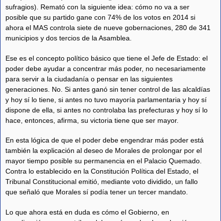
sufragios). Remató con la siguiente idea: cómo no va a ser
posible que su partido gane con 74% de los votos en 2014 si
ahora el MAS controla siete de nueve gobernaciones, 280 de 341
municipios y dos tercios de la Asamblea.
Ese es el concepto político básico que tiene el Jefe de Estado: el
poder debe ayudar a concentrar más poder, no necesariamente
para servir a la ciudadanía o pensar en las siguientes
generaciones. No. Si antes ganó sin tener control de las alcaldías
y hoy sí lo tiene, si antes no tuvo mayoría parlamentaria y hoy sí
dispone de ella, si antes no controlaba las prefecturas y hoy sí lo
hace, entonces, afirma, su victoria tiene que ser mayor.
En esta lógica de que el poder debe engendrar más poder está
también la explicación al deseo de Morales de prolongar por el
mayor tiempo posible su permanencia en el Palacio Quemado.
Contra lo establecido en la Constitución Política del Estado, el
Tribunal Constitucional emitió, mediante voto dividido, un fallo
que señaló que Morales sí podía tener un tercer mandato.
Lo que ahora está en duda es cómo el Gobierno, en