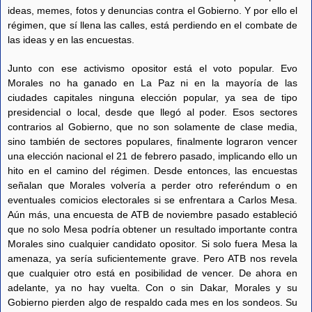
ideas, memes, fotos y denuncias contra el Gobierno. Y por ello el
régimen, que sí llena las calles, está perdiendo en el combate de
las ideas y en las encuestas.
Junto con ese activismo opositor está el voto popular. Evo
Morales no ha ganado en La Paz ni en la mayoría de las
ciudades capitales ninguna elección popular, ya sea de tipo
presidencial o local, desde que llegó al poder. Esos sectores
contrarios al Gobierno, que no son solamente de clase media,
sino también de sectores populares, finalmente lograron vencer
una elección nacional el 21 de febrero pasado, implicando ello un
hito en el camino del régimen. Desde entonces, las encuestas
señalan que Morales volvería a perder otro referéndum o en
eventuales comicios electorales si se enfrentara a Carlos Mesa.
Aún más, una encuesta de ATB de noviembre pasado estableció
que no solo Mesa podría obtener un resultado importante contra
Morales sino cualquier candidato opositor. Si solo fuera Mesa la
amenaza, ya sería suficientemente grave. Pero ATB nos revela
que cualquier otro está en posibilidad de vencer. De ahora en
adelante, ya no hay vuelta. Con o sin Dakar, Morales y su
Gobierno pierden algo de respaldo cada mes en los sondeos. Su