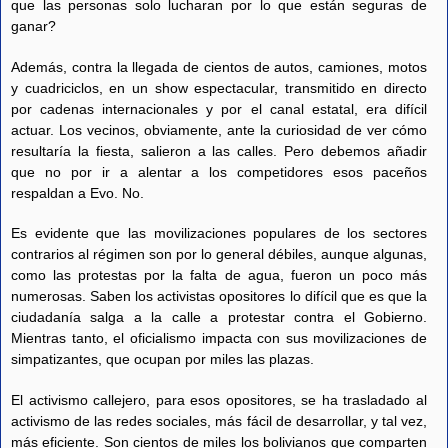
que las personas solo lucharan por lo que están seguras de
ganar?
Además, contra la llegada de cientos de autos, camiones, motos
y cuadriciclos, en un show espectacular, transmitido en directo
por cadenas internacionales y por el canal estatal, era difícil
actuar. Los vecinos, obviamente, ante la curiosidad de ver cómo
resultaría la fiesta, salieron a las calles. Pero debemos añadir
que no por ir a alentar a los competidores esos paceños
respaldan a Evo. No.
Es evidente que las movilizaciones populares de los sectores
contrarios al régimen son por lo general débiles, aunque algunas,
como las protestas por la falta de agua, fueron un poco más
numerosas. Saben los activistas opositores lo difícil que es que la
ciudadanía salga a la calle a protestar contra el Gobierno.
Mientras tanto, el oficialismo impacta con sus movilizaciones de
simpatizantes, que ocupan por miles las plazas.
El activismo callejero, para esos opositores, se ha trasladado al
activismo de las redes sociales, más fácil de desarrollar, y tal vez,
más eficiente. Son cientos de miles los bolivianos que comparten