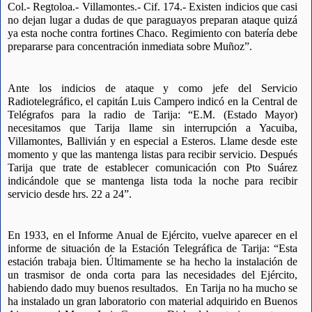
Col.- Regtoloa.- Villamontes.- Cif. 174.- Existen indicios que casi 
no dejan lugar a dudas de que paraguayos preparan ataque quizá 
ya esta noche contra fortines Chaco. Regimiento con batería debe 
prepararse para concentración inmediata sobre Muñoz”.
Ante los indicios de ataque y como jefe del Servicio 
Radiotelegráfico, el capitán Luis Campero indicó en la Central de 
Telégrafos para la radio de Tarija: “E.M. (Estado Mayor) 
necesitamos que Tarija llame sin interrupción a Yacuiba, 
Villamontes, Ballivián y en especial a Esteros. Llame desde este 
momento y que las mantenga listas para recibir servicio. Después 
Tarija que trate de establecer comunicación con Pto Suárez 
indicándole que se mantenga lista toda la noche para recibir 
servicio desde hrs. 22 a 24”. 
En 1933, en el Informe Anual de Ejército, vuelve aparecer en el 
informe de situación de la Estación Telegráfica de Tarija: “Esta 
estación trabaja bien. Últimamente se ha hecho la instalación de 
un trasmisor de onda corta para las necesidades del Ejército, 
habiendo dado muy buenos resultados.
En Tarija no ha mucho se 
ha instalado un gran laboratorio con material adquirido en Buenos 