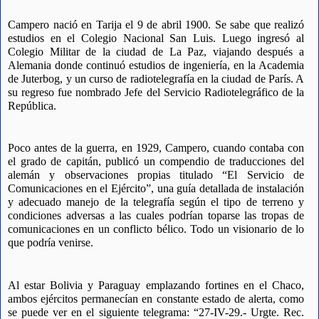
Campero nació en Tarija el 9 de abril 1900. Se sabe que realizó 
estudios en el Colegio Nacional San Luis. Luego ingresó al 
Colegio Militar de la ciudad de La Paz, viajando después a 
Alemania donde continuó estudios de ingeniería, en la Academia 
de Juterbog, y un curso de radiotelegrafía en la ciudad de París. A 
su regreso fue nombrado Jefe del Servicio Radiotelegráfico de la 
República.
Poco antes de la guerra, en 1929, Campero, cuando contaba con 
el grado de capitán, publicó un compendio de traducciones del 
alemán y observaciones propias titulado “El Servicio de 
Comunicaciones en el Ejército”, una guía detallada de instalación 
y adecuado manejo de la telegrafía según el tipo de terreno y 
condiciones adversas a las cuales podrían toparse las tropas de 
comunicaciones en un conflicto bélico. Todo un visionario de lo 
que podría venirse.
Al estar Bolivia y Paraguay emplazando fortines en el Chaco, 
ambos ejércitos permanecían en constante estado de alerta, como 
se puede ver en el siguiente telegrama: “27-IV-29.- Urgte. Rec. 