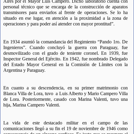
Aires por el Mayor Luis Campero. Dicho laboratorio cuenta con 
personal técnico que se encarga de la construcción de aparatos 
transmisores para enviarlos al frente de operaciones. Se lo ha 
situado en ese lugar, en atención a la proximidad a la zona de 
operaciones y para poder así atender con mayor prontitud”.
En 1934 asumió la comandancia del Regimiento “Pando 1ro. De 
Ingenieros”. Cuando concluyó la guerra con Paraguay, fue 
desmovilizado con el grado de teniente coronel. En 1939, fue 
Inspector General del Ejército. En 1942, fue nombrado Delegado 
del Estado Mayor General en la Comisión de Límites con la 
Argentina y Paraguay.
En cuanto a su descendencia, en su primer matrimonio con 
Blanca Villa de Lora, tuvo  a Luis Alberto y Mario Campero Villa 
de Lora. Posteriormente, casado con Marina Valenti, tuvo una 
hija, Marina Campero Valenti. 
La vida de este destacado militar en el campo de las 
comunicaciones llegó a su fin el 19 de noviembre de 1946 como 