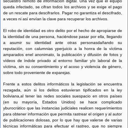
secuestro remoto de información digital. Una vez que el equipo
queda infectado, se cifran todos los archivos y se exige el pago
de un rescate para descifrarlos. Pagar no garantiza el descifrado,
a veces ni así envían la clave para recuperar los archivos.
El robo de identidad es otro delito por el hecho de apropiarse de
la identidad de una persona, haciéndose pasar por ella, llegando
a asumir su identidad ante otras personasdañando su
reputación, con calumnias yperjuicio a la honra de la víctima
amparados enel anonimato, la publicación y difusión de fotos y
vídeos de índole privado al entorno familiar y/o laboral de la
víctima, sin su consentimiento y el acoso y violencia de género,
sobre todo proveniente de exparejas.
Frente a estos delitos informáticos la legislación se encuentra
rezagada, aún si los delitos estuvieran tipificados en la ley
boliviana,al tener las redes sociales suespacio en otros países
(en su mayoría, Estados Unidos) se hace complicado
yburocrático que las instancias judiciales realicen requerimientos
para obtener información que permita rastrear el origen y al autor
de publicaciones dolosas, por lo que hay que valerse de varias
técnicas informáticas para efectuar el rastreo, que no siempre