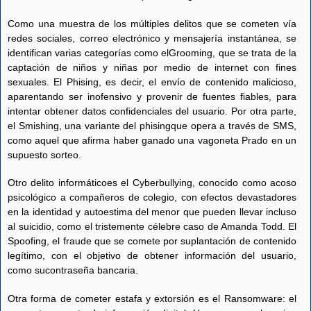
Como una muestra de los múltiples delitos que se cometen vía
redes sociales, correo electrónico y mensajería instantánea, se
identifican varias categorías como elGrooming, que se trata de la
captación de niños y niñas por medio de internet con fines
sexuales. El Phising, es decir, el envío de contenido malicioso,
aparentando ser inofensivo y provenir de fuentes fiables, para
intentar obtener datos confidenciales del usuario. Por otra parte,
el Smishing, una variante del phisingque opera a través de SMS,
como aquel que afirma haber ganado una vagoneta Prado en un
supuesto sorteo.
Otro delito informáticoes el Cyberbullying, conocido como acoso
psicológico a compañeros de colegio, con efectos devastadores
en la identidad y autoestima del menor que pueden llevar incluso
al suicidio, como el tristemente célebre caso de Amanda Todd. El
Spoofing, el fraude que se comete por suplantación de contenido
legítimo, con el objetivo de obtener información del usuario,
como sucontraseña bancaria.
Otra forma de cometer estafa y extorsión es el Ransomware: el