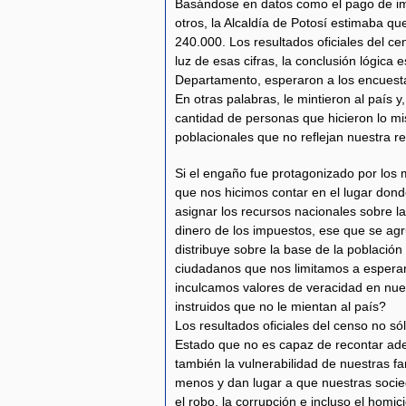
Basándose en datos como el pago de imp
otros, la Alcaldía de Potosí estimaba qu
240.000. Los resultados oficiales del ce
luz de esas cifras, la conclusión lógica
Departamento, esperaron a los encuesta
En otras palabras, le mintieron al país y
cantidad de personas que hicieron lo m
poblacionales que no reflejan nuestra re
Si el engaño fue protagonizado por los 
que nos hicimos contar en el lugar don
asignar los recursos nacionales sobre l
dinero de los impuestos, ese que se agru
distribuye sobre la base de la población
ciudadanos que nos limitamos a esperar 
inculcamos valores de veracidad en nu
instruidos que no le mientan al país?
Los resultados oficiales del censo no sól
Estado que no es capaz de recontar ad
también la vulnerabilidad de nuestras fa
menos y dan lugar a que nuestras socie
el robo, la corrupción e incluso el homi