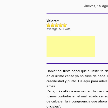
Jueves, 15 Ago
Valorar:
Average:
5
(
1
vote)
Hablar del triste papel que el Instituto 
en el último censo ya no sirve de nada. 
credibilidad y punto. De aquí para ade
antes.
Pero, más allá de esa verdad, lo cierto 
fuimos contados en el malhadado censo
de culpa en la incongruencia que ahor
oficiales”.