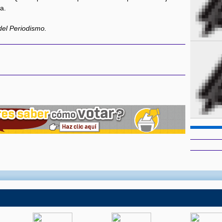
na.
del Periodismo.