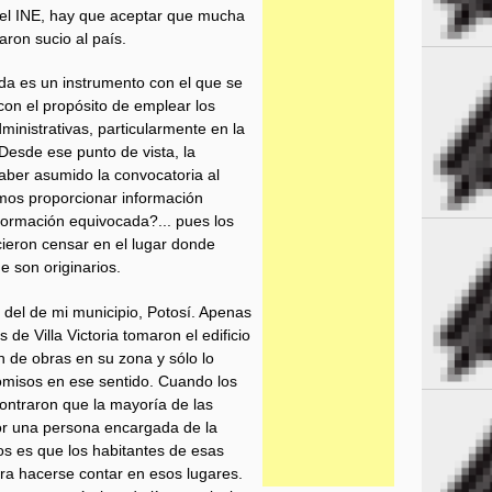
 del INE, hay que aceptar que mucha
aron sucio al país.
da es un instrumento con el que se
con el propósito de emplear los
inistrativas, particularmente en la
 Desde ese punto de vista, la
aber asumido la convocatoria al
mos proporcionar información
ormación equivocada?... pues los
cieron censar en el lugar donde
e son originarios.
 del de mi municipio, Potosí. Apenas
 de Villa Victoria tomaron el edificio
ón de obras en su zona y sólo lo
misos en ese sentido. Cuando los
ontraron que la mayoría de las
or una persona encargada de la
os es que los habitantes de esas
a hacerse contar en esos lugares.