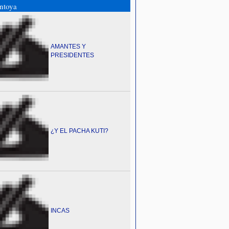
ntoya
AMANTES Y
PRESIDENTES
¿Y EL PACHA KUTI?
INCAS