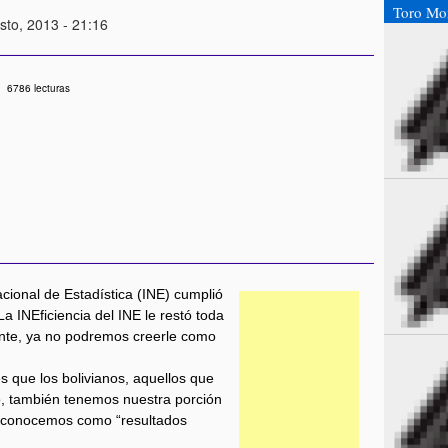
Toro Mo
sto, 2013 - 21:16
6786 lecturas
Nacional de Estadística (INE) cumplió
La INEficiencia del INE le restó toda
lante, ya no podremos creerle como
es que los bolivianos, aquellos que
, también tenemos nuestra porción
a conocemos como “resultados