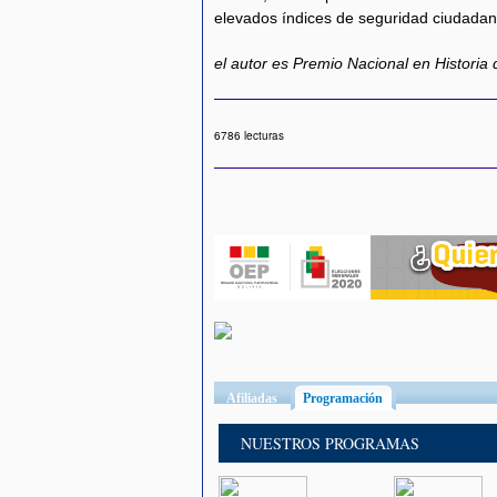
elevados índices de seguridad ciudada
el autor es Premio Nacional en Historia 
6786 lecturas
Afiliadas
Programación
(solapa activa)
NUESTROS PROGRAMAS