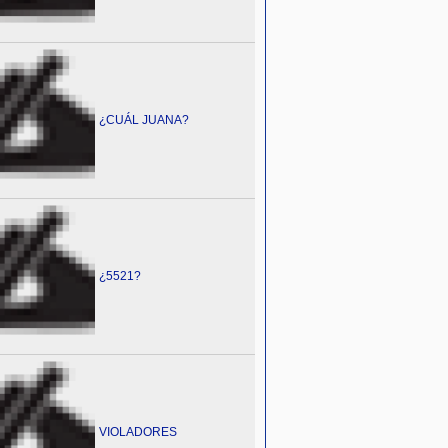
¿CUÁL JUANA?
¿5521?
VIOLADORES