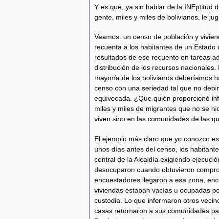
Y es que, ya sin hablar de la INEptitud
gente, miles y miles de bolivianos, le jug
Veamos: un censo de población y vivien
recuenta a los habitantes de un Estado 
resultados de ese recuento en tareas adm
distribución de los recursos nacionales.
mayoría de los bolivianos deberíamos h
censo con una seriedad tal que no debi
equivocada. ¿Que quién proporcionó inf
miles y miles de migrantes que no se hi
viven sino en las comunidades de las qu
El ejemplo más claro que yo conozco es
unos días antes del censo, los habitantes
central de la Alcaldía exigiendo ejecuci
desocuparon cuando obtuvieron compro
encuestadores llegaron a esa zona, enc
viviendas estaban vacías u ocupadas p
custodia. Lo que informaron otros vecin
casas retornaron a sus comunidades par