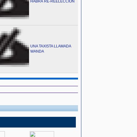
HABRÁ RE-REELECCIÓN
UNA TAXISTA LLAMADA
WANDA