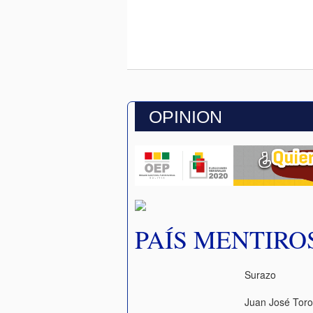
OPINION
PAÍS MENTIRO
Surazo
Juan José Tor