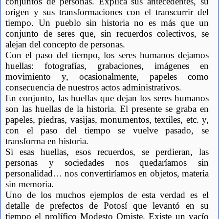
conjuntos de personas. Explica sus antecedentes, su 
origen y sus transformaciones con el transcurrir del 
tiempo. Un pueblo sin historia no es más que un 
conjunto de seres que, sin recuerdos colectivos, se 
alejan del concepto de personas.
Con el paso del tiempo, los seres humanos dejamos 
huellas: fotografías, grabaciones, imágenes en 
movimiento y, ocasionalmente, papeles como 
consecuencia de nuestros actos administrativos.
En conjunto, las huellas que dejan los seres humanos 
son las huellas de la historia. El presente se graba en 
papeles, piedras, vasijas, monumentos, textiles, etc. y, 
con el paso del tiempo se vuelve pasado, se 
transforma en historia.
Si esas huellas, esos recuerdos, se perdieran, las 
personas y sociedades nos quedaríamos sin 
personalidad… nos convertiríamos en objetos, materia 
sin memoria.
Uno de los muchos ejemplos de esta verdad es el 
detalle de prefectos de Potosí que levantó en su 
tiempo el prolífico Modesto Omiste. Existe un vacío 