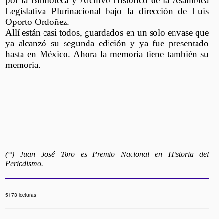
por la Biblioteca y Archivo Histórico de la Asamblea 
Legislativa Plurinacional bajo la dirección de Luis 
Oporto Ordoñez.  
Allí están casi todos, guardados en un solo envase que 
ya alcanzó su segunda edición y ya fue presentado 
hasta en México. Ahora la memoria tiene también su 
memoria.
(*) Juan José Toro es Premio Nacional en Historia del 
Periodismo.
5173 lecturas