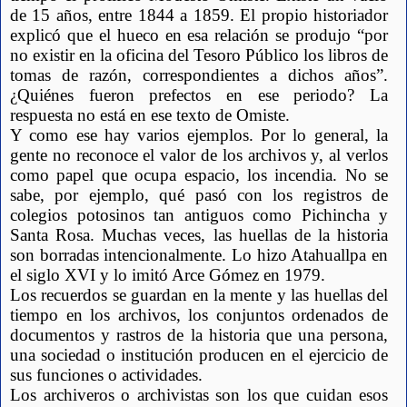
de 15 años, entre 1844 a 1859. El propio historiador 
explicó que el hueco en esa relación se produjo “por 
no existir en la oficina del Tesoro Público los libros de 
tomas de razón, correspondientes a dichos años”. 
¿Quiénes fueron prefectos en ese periodo? La 
respuesta no está en ese texto de Omiste.
Y como ese hay varios ejemplos. Por lo general, la 
gente no reconoce el valor de los archivos y, al verlos 
como papel que ocupa espacio, los incendia. No se 
sabe, por ejemplo, qué pasó con los registros de 
colegios potosinos tan antiguos como Pichincha y 
Santa Rosa. Muchas veces, las huellas de la historia 
son borradas intencionalmente. Lo hizo Atahuallpa en 
el siglo XVI y lo imitó Arce Gómez en 1979.    
Los recuerdos se guardan en la mente y las huellas del 
tiempo en los archivos, los conjuntos ordenados de 
documentos y rastros de la historia que una persona, 
una sociedad o institución producen en el ejercicio de 
sus funciones o actividades.
Los archiveros o archivistas son los que cuidan esos 