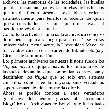
archivos, las memorias de las sociedades, las huellas 
que dejaron sus integrantes, las pruebas de los hechos 
que un día fueron presente. Los cuidan y ordenan 
sistemáticamente para tenerlos al alcance de quien 
quiera consultarlos, de aquel que quiera viajar al 
pasado a través de sus huellas.
Como toda actividad humana, la archivística comenzó 
de manera empírica y luego pasó a enseñarse en las 
universidades. Actualmente, la Universidad Mayor de 
San Andrés cuenta con la carrera de Bibliotecología y 
Ciencias de la Información.
Los primeros archiveros de nuestra historia fueron los 
khipukamayuq
 o quipucamayos, los funcionarios de 
las sociedades andinas que componían, conservaban y 
descifraban los 
khipus
 que no solo eran sistemas 
contables, como cree la mayoría, sino verdaderos 
soportes materiales de la memoria colectiva.
Ahora es posible conocer a estos verdaderos 
guardianes del tiempo gracias al Diccionario 
Biográfico de Archivistas de Bolivia que fue editado 