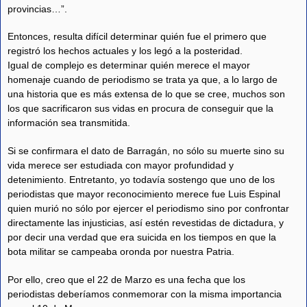
provincias…”.
Entonces, resulta difícil determinar quién fue el primero que
registró los hechos actuales y los legó a la posteridad.
Igual de complejo es determinar quién merece el mayor
homenaje cuando de periodismo se trata ya que, a lo largo de
una historia que es más extensa de lo que se cree, muchos son
los que sacrificaron sus vidas en procura de conseguir que la
información sea transmitida.
Si se confirmara el dato de Barragán, no sólo su muerte sino su
vida merece ser estudiada con mayor profundidad y
detenimiento. Entretanto, yo todavía sostengo que uno de los
periodistas que mayor reconocimiento merece fue Luis Espinal
quien murió no sólo por ejercer el periodismo sino por confrontar
directamente las injusticias, así estén revestidas de dictadura, y
por decir una verdad que era suicida en los tiempos en que la
bota militar se campeaba oronda por nuestra Patria.
Por ello, creo que el 22 de Marzo es una fecha que los
periodistas deberíamos conmemorar con la misma importancia