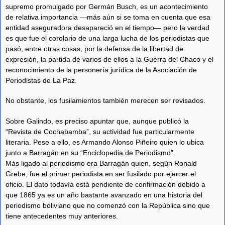
supremo promulgado por Germán Busch, es un acontecimiento
de relativa importancia —más aún si se toma en cuenta que esa
entidad aseguradora desapareció en el tiempo— pero la verdad
es que fue el corolario de una larga lucha de los periodistas que
pasó, entre otras cosas, por la defensa de la libertad de
expresión, la partida de varios de ellos a la Guerra del Chaco y el
reconocimiento de la personería jurídica de la Asociación de
Periodistas de La Paz.
No obstante, los fusilamientos también merecen ser revisados.
Sobre Galindo, es preciso apuntar que, aunque publicó la
“Revista de Cochabamba”, su actividad fue particularmente
literaria. Pese a ello, es Armando Alonso Piñeiro quien lo ubica
junto a Barragán en su “Enciclopedia de Periodismo”.
Más ligado al periodismo era Barragán quien, según Ronald
Grebe, fue el primer periodista en ser fusilado por ejercer el
oficio. El dato todavía está pendiente de confirmación debido a
que 1865 ya es un año bastante avanzado en una historia del
periodismo boliviano que no comenzó con la República sino que
tiene antecedentes muy anteriores.