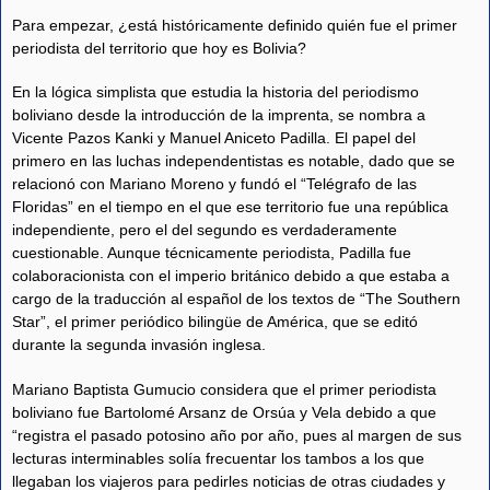
Para empezar, ¿está históricamente definido quién fue el primer
periodista del territorio que hoy es Bolivia?
En la lógica simplista que estudia la historia del periodismo
boliviano desde la introducción de la imprenta, se nombra a
Vicente Pazos Kanki y Manuel Aniceto Padilla. El papel del
primero en las luchas independentistas es notable, dado que se
relacionó con Mariano Moreno y fundó el “Telégrafo de las
Floridas” en el tiempo en el que ese territorio fue una república
independiente, pero el del segundo es verdaderamente
cuestionable. Aunque técnicamente periodista, Padilla fue
colaboracionista con el imperio británico debido a que estaba a
cargo de la traducción al español de los textos de “The Southern
Star”, el primer periódico bilingüe de América, que se editó
durante la segunda invasión inglesa.
Mariano Baptista Gumucio considera que el primer periodista
boliviano fue Bartolomé Arsanz de Orsúa y Vela debido a que
“registra el pasado potosino año por año, pues al margen de sus
lecturas interminables solía frecuentar los tambos a los que
llegaban los viajeros para pedirles noticias de otras ciudades y