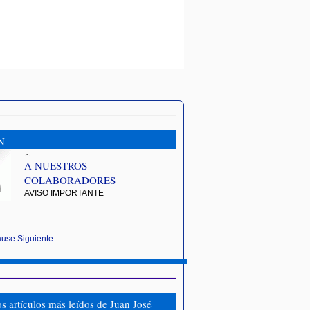
N
.-.
A NUESTROS
COLABORADORES
AVISO IMPORTANTE
ause
Siguiente
os artículos más leídos de Juan José