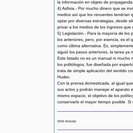
la información en objeto de propaganda
4) Asfixia.- Por mucho dinero que se inv
medios así que los renuentes tendrían 
optar por diversas estrategias, desde si
privar a los medios de los ingresos que 
5) Legislación.- Para la mayoría de los 
los anteriores, pero, por esencia, es el
como última alternativa. Es, simplement
siguió los pasos anteriores, la tarea ya
Este listado no es un manual ni mucho m
los politólogos, fue diseñada por expert
trata de simple aplicación del sentido 
Hudec.
Con la prensa domesticada, al igual que 
sus actos y podrán manejar el aparato 
mismo espacio, el objetivo de los políti
conservarlo el mayor tiempo posible. Si 
5550 lecturas