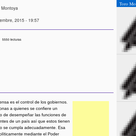
Toro Mo
o Montoya
iembre, 2015 - 19:57
5550 lecturas
ensa es el control de los gobiernos.
onas a quienes se confiere un
go de desempeñar las funciones de
ntes de un país así que estos tienen
ato se cumpla adecuadamente. Esa
políticamente mediante el Poder