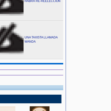
HABRÁ RE-REELECCIÓN
UNA TAXISTA LLAMADA
WANDA