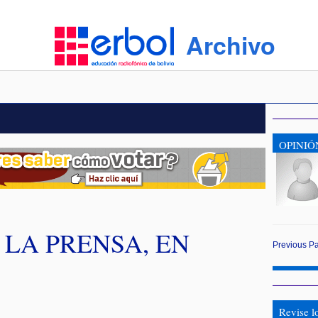
Archivo
OPINIÓ
LA PRENSA, EN
Previous
P
Revise l