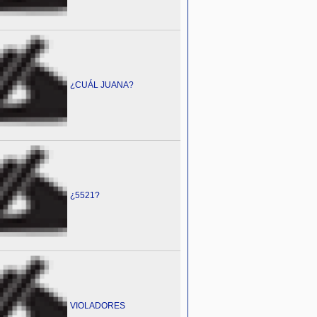
¿CUÁL JUANA?
¿5521?
VIOLADORES