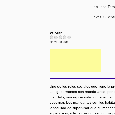
Juan José Tor
Jueves, 3 Sept
Valorar:
sin votos aún
Uno de los roles sociales que tiene la pr
Los gobernantes son mandatarios, pers
mandato, una representación, el encar
gobernar. Los mandantes son los habita
la facultad de supervisar que su mand
supervisión, o fiscalización, se cumple 