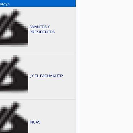
ntoya
AMANTES Y
PRESIDENTES
¿Y EL PACHA KUTI?
INCAS