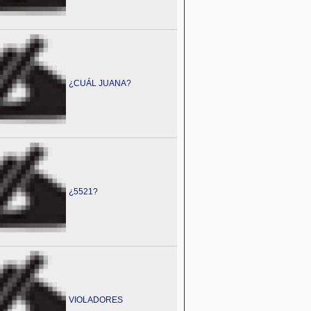
¿CUÁL JUANA?
¿5521?
VIOLADORES