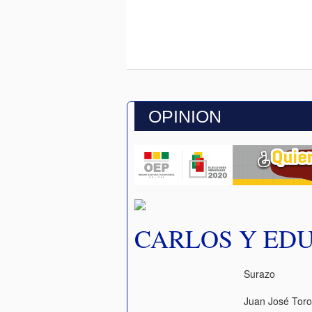
OPINION
CARLOS Y ED
Surazo
Juan José Tor