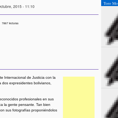
Toro Mo
Octubre, 2015 - 11:10
7867 lecturas
te Internacional de Justicia con la
dos expresidentes bolivianos,
conocidos profesionales en sus
ca la gente pensante. Tan bien
con sus fotografías proponiéndolos