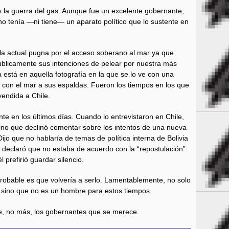
la guerra del gas. Aunque fue un excelente gobernante,
o tenía —ni tiene— un aparato político que lo sustente en
ó la actual pugna por el acceso soberano al mar ya que
úblicamente sus intenciones de pelear por nuestra más
 está en aquella fotografía en la que se lo ve con una
 y con el mar a sus espaldas. Fueron los tiempos en los que
vendida a Chile.
te en los últimos días. Cuando lo entrevistaron en Chile,
ino que declinó comentar sobre los intentos de una nueva
ijo que no hablaría de temas de política interna de Bolivia
, declaró que no estaba de acuerdo con la “repostulación”.
 prefirió guardar silencio.
robable es que volvería a serlo. Lamentablemente, no solo
io sino que no es un hombre para estos tiempos.
e, no más, los gobernantes que se merece.