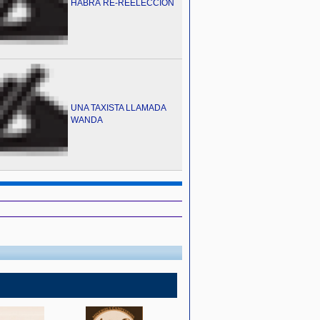
HABRÁ RE-REELECCIÓN
UNA TAXISTA LLAMADA
WANDA