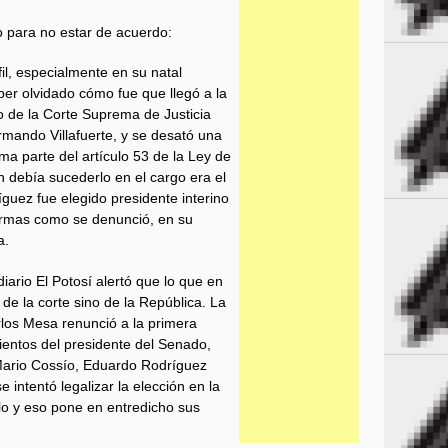
o para no estar de acuerdo:
il, especialmente en su natal
 olvidado cómo fue que llegó a la
ro de la Corte Suprema de Justicia
mando Villafuerte, y se desató una
ima parte del artículo 53 de la Ley de
n debía sucederlo en el cargo era el
guez fue elegido presidente interino
ormas como se denunció, en su
a.
diario El Potosí alertó que lo que en
 de la corte sino de la República. La
rlos Mesa renunció a la primera
mientos del presidente del Senado,
Mario Cossío, Eduardo Rodríguez
intentó legalizar la elección en la
o y eso pone en entredicho sus