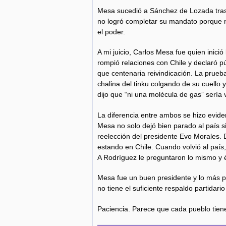
Mesa sucedió a Sánchez de Lozada tras 
no logró completar su mandato porque n
el poder.
A mi juicio, Carlos Mesa fue quien inici
rompió relaciones con Chile y declaró p
que centenaria reivindicación. La prueba
chalina del tinku colgando de su cuello
dijo que “ni una molécula de gas” sería 
La diferencia entre ambos se hizo eviden
Mesa no solo dejó bien parado al país s
reelección del presidente Evo Morales. D
estando en Chile. Cuando volvió al país
A Rodríguez le preguntaron lo mismo y él
Mesa fue un buen presidente y lo más p
no tiene el suficiente respaldo partidar
Paciencia. Parece que cada pueblo tien