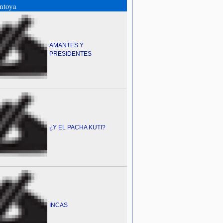
ntoya
AMANTES Y
PRESIDENTES
¿Y EL PACHA KUTI?
INCAS