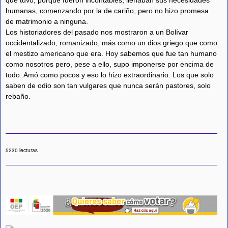
que tuvo, porque fueron incontables, llenaban sus necesidades
humanas, comenzando por la de cariño, pero no hizo promesa
de matrimonio a ninguna.
Los historiadores del pasado nos mostraron a un Bolívar
occidentalizado, romanizado, más como un dios griego que como
el mestizo americano que era. Hoy sabemos que fue tan humano
como nosotros pero, pese a ello, supo imponerse por encima de
todo. Amó como pocos y eso lo hizo extraordinario. Los que solo
saben de odio son tan vulgares que nunca serán pastores, solo
rebaño.
5230 lecturas