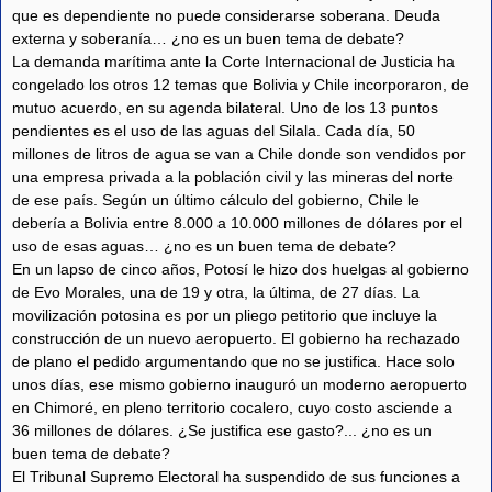
que es dependiente no puede considerarse soberana. Deuda
externa y soberanía… ¿no es un buen tema de debate?
La demanda marítima ante la Corte Internacional de Justicia ha
congelado los otros 12 temas que Bolivia y Chile incorporaron, de
mutuo acuerdo, en su agenda bilateral. Uno de los 13 puntos
pendientes es el uso de las aguas del Silala. Cada día, 50
millones de litros de agua se van a Chile donde son vendidos por
una empresa privada a la población civil y las mineras del norte
de ese país. Según un último cálculo del gobierno, Chile le
debería a Bolivia entre 8.000 a 10.000 millones de dólares por el
uso de esas aguas… ¿no es un buen tema de debate?
En un lapso de cinco años, Potosí le hizo dos huelgas al gobierno
de Evo Morales, una de 19 y otra, la última, de 27 días. La
movilización potosina es por un pliego petitorio que incluye la
construcción de un nuevo aeropuerto. El gobierno ha rechazado
de plano el pedido argumentando que no se justifica. Hace solo
unos días, ese mismo gobierno inauguró un moderno aeropuerto
en Chimoré, en pleno territorio cocalero, cuyo costo asciende a
36 millones de dólares. ¿Se justifica ese gasto?... ¿no es un
buen tema de debate?
El Tribunal Supremo Electoral ha suspendido de sus funciones a