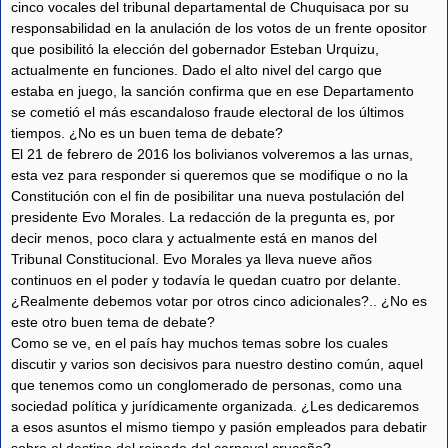
cinco vocales del tribunal departamental de Chuquisaca por su
responsabilidad en la anulación de los votos de un frente opositor
que posibilitó la elección del gobernador Esteban Urquizu,
actualmente en funciones. Dado el alto nivel del cargo que
estaba en juego, la sanción confirma que en ese Departamento
se cometió el más escandaloso fraude electoral de los últimos
tiempos. ¿No es un buen tema de debate?
El 21 de febrero de 2016 los bolivianos volveremos a las urnas,
esta vez para responder si queremos que se modifique o no la
Constitución con el fin de posibilitar una nueva postulación del
presidente Evo Morales. La redacción de la pregunta es, por
decir menos, poco clara y actualmente está en manos del
Tribunal Constitucional. Evo Morales ya lleva nueve años
continuos en el poder y todavía le quedan cuatro por delante.
¿Realmente debemos votar por otros cinco adicionales?.. ¿No es
este otro buen tema de debate?
Como se ve, en el país hay muchos temas sobre los cuales
discutir y varios son decisivos para nuestro destino común, aquel
que tenemos como un conglomerado de personas, como una
sociedad política y jurídicamente organizada. ¿Les dedicaremos
a esos asuntos el mismo tiempo y pasión empleados para debatir