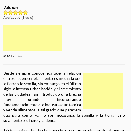
Valorar:
Average:
5
(
1
vote)
3398 lecturas
Desde siempre conocemos que la relación 
entre el cuerpo y el alimento es mediada por 
la tierra y la semilla, sin embargo en el último 
siglo la intensa urbanización y el crecimiento 
de las ciudades han introducido una brecha 
muy grande incorporando 
fundamentalmente a la industria que fabrica 
y vende alimentos, a tal grado que pareciera 
que para comer ya no son necesarias la semilla y la tierra, sino 
solamente el dinero y la tienda.
Existen países donde el campesinado como productor de alimentos 