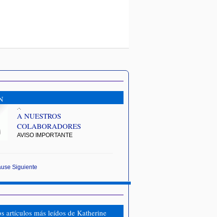
N
.-.
A NUESTROS
COLABORADORES
AVISO IMPORTANTE
ause
Siguiente
os artículos más leídos de Katherine