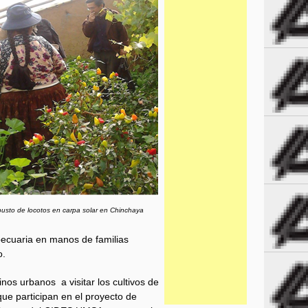
busto de locotos en carpa solar en Chinchaya
pecuaria en manos de familias
o.
inos urbanos a visitar los cultivos de
ue participan en el proyecto de