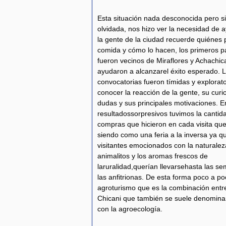
Esta situación nada desconocida pero 
olvidada, nos hizo ver la necesidad de 
la gente de la ciudad recuerde quiénes 
comida y cómo lo hacen, los primeros pa
fueron vecinos de Miraflores y Achachi
ayudaron a alcanzarel éxito esperado. 
convocatorias fueron tímidas y explorat
conocer la reacción de la gente, su curi
dudas y sus principales motivaciones. En
resultadossorpresivos tuvimos la cantid
compras que hicieron en cada visita qu
siendo como una feria a la inversa ya q
visitantes emocionados con la naturalez
animalitos y los aromas frescos de
laruralidad,querían llevarsehasta las s
las anfitrionas. De esta forma poco a p
agroturismo que es la combinación entre
Chicani que también se suele denominar
con la agroecología.