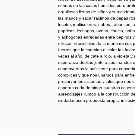
sendas de las casas humildes pero pr
orgullosas llenas de niños y surcosdo
las manos y sacar racimos de papas ro
locotos multicolores, nabos, rabanitos, 
papricas, lechugas, avena, choclo, habas,
y achogchas enredadas entre pepinos y 
ofrecen irresistibles de la mano de sus
fuertes que le cambian el color las falda
veces al año, de café a rojo, a violeta y 
esperanza deellas junto a sus maridos e
conmovernos lo suficiente para converti
cómplices y que nos unamos para enfrent
preservar los sistemas vitales que nos 
esperan cada domingo nuestras caserit
aprendizajes rumbo a la construcción de
ciudadanocon propuesta propia, inclusi