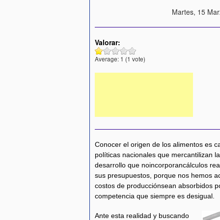
Martes, 15 Mar
Valorar:
Average:
1
(
1
vote)
Conocer el origen de los alimentos es c
políticas nacionales que mercantilizan l
desarrollo que noincorporancálculos re
sus presupuestos, porque nos hemos ac
costos de producciónsean absorbidos por e
competencia que siempre es desigual.
Ante esta realidad y buscando