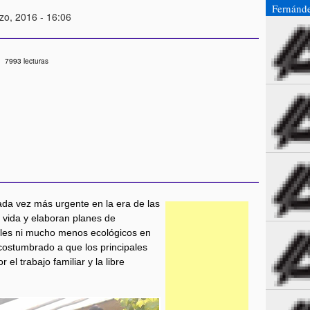
Fernánd
zo, 2016 - 16:06
7993 lecturas
ada vez más urgente en la era de las
a vida y elaboran planes de
ales ni mucho menos ecológicos en
ostumbrado a que los principales
l trabajo familiar y la libre