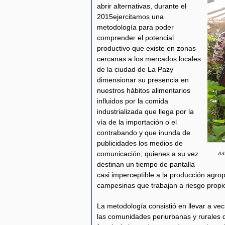
abrir alternativas, durante el
2015ejercitamos una
metodología para poder
comprender el potencial
productivo que existe en zonas
cercanas a los mercados locales
de la ciudad de La Pazy
dimensionar su presencia en
nuestros hábitos alimentarios
influidos por la comida
industrializada que llega por la
vía de la importación o el
contrabando y que inunda de
publicidades los medios de
comunicación, quienes a su vez
Ar
destinan un tiempo de pantalla
casi imperceptible a la producción agro
campesinas que trabajan a riesgo propi
La metodología consistió en llevar a vec
las comunidades periurbanas y rurales q