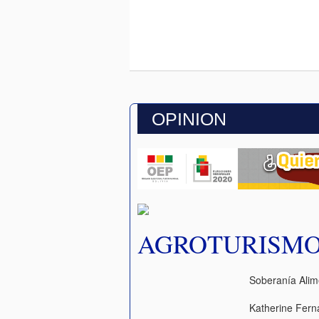
OPINION
AGROTURISMO
Soberanía Alim
Katherine Fer